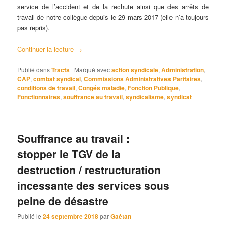
service de l’accident et de la rechute ainsi que des arrêts de
travail de notre collègue depuis le 29 mars 2017 (elle n’a toujours
pas repris).
Continuer la lecture
→
Publié dans
Tracts
|
Marqué avec
action syndicale
,
Administration
,
CAP
,
combat syndical
,
Commissions Administratives Paritaires
,
conditions de travail
,
Congés maladie
,
Fonction Publique
,
Fonctionnaires
,
souffrance au travail
,
syndicalisme
,
syndicat
Souffrance au travail :
stopper le TGV de la
destruction / restructuration
incessante des services sous
peine de désastre
Publié le
24 septembre 2018
par
Gaétan