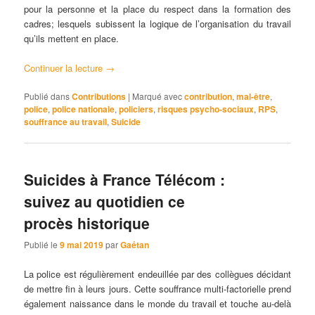
pour la personne et la place du respect dans la formation des
cadres; lesquels subissent la logique de l’organisation du travail
qu’ils mettent en place.
Continuer la lecture
→
Publié dans
Contributions
|
Marqué avec
contribution
,
mal-être
,
police
,
police nationale
,
policiers
,
risques psycho-sociaux
,
RPS
,
souffrance au travail
,
Suicide
Suicides à France Télécom :
suivez au quotidien ce
procès historique
Publié le
9 mai 2019
par
Gaétan
La police est régulièrement endeuillée par des collègues décidant
de mettre fin à leurs jours. Cette souffrance multi-factorielle prend
également naissance dans le monde du travail et touche au-delà