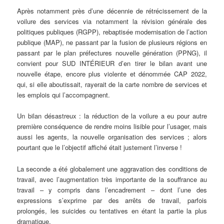
Après notamment près d’une décennie de rétrécissement de la
voilure des services via notamment la révision générale des
politiques publiques (RGPP), rebaptisée modernisation de l’action
publique (MAP), ne passant par la fusion de plusieurs régions en
passant par le plan préfectures nouvelle génération (PPNG), il
convient pour SUD INTÉRIEUR d’en tirer le bilan avant une
nouvelle étape, encore plus violente et dénommée CAP 2022,
qui, si elle aboutissait, rayerait de la carte nombre de services et
les emplois qui l’accompagnent.
Un bilan désastreux : la réduction de la voilure a eu pour autre
première conséquence de rendre moins lisible pour l’usager, mais
aussi les agents, la nouvelle organisation des services ; alors
pourtant que le l’objectif affiché était justement l’inverse !
La seconde a été globalement une aggravation des conditions de
travail, avec l’augmentation très importante de la souffrance au
travail – y compris dans l’encadrement – dont l’une des
expressions s’exprime par des arrêts de travail, parfois
prolongés, les suicides ou tentatives en étant la partie la plus
dramatique.