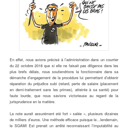
En effet, nous avions précisé à l’administration dans un courrier
du 22 octobre 2018 que si elle ne faisait pas diligence dans les
plus brefs délais, nous soutiendrions la fonctionnaire dans sa
démarche d’engagement de la procédure lui permettant d’obtenir
réparation du préjudice subi (retard, perte de salaire (placement
en demi-traitement sans les primes), atteinte à sa santé) pour
faute lourde, que nous savions victorieuse au regard de la
jurisprudence en la matière.
La note aurait assurément eté fort « salée », plusieurs dizaines
de milliers d’euros. Une méthode efficace puisque le…lendemain,
le SGAMI Est prenait un arrêté reconnaissant l’imputabilité au