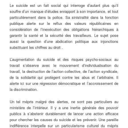
Le suicide est un fait social qui interroge d’autant plus qu’il
souffre d’un manque d’études enrapport à son importance, et tout
particulièrement dans la police. Sa sinistralité dans la fonction
publique alerte sur le reflux des valeurs républicaines en
considération de l’inexécution des obligations hiérarchiques à
garantir la santé et la sécurité des travailleurs. Le sujet pose
aussi la question d’une abdication politique aux injonctions
substituant les chiffres au droit .
L’augmentation du suicide et des risques psycho-sociaux au
travail s’observe avec le mouvement d’individualisation du
travail, la destruction de l’action collective, de l’action syndicale,
de la solidarité qui protègent contre les abus et l’arbitraire. Il
alerte ici sur une régression démocratique et l’accroissement de
la discrimination.
Un tel mépris malgré des alertes, ne sont pas particuliers au
ministère de l’intérieur. Il y a une inertie générale des pouvoir
publics à s’abstenir durablement de lancer une action efficace
pour chercher les causes du suicide et les prévenir. Une pareille
indifférence interpelle sur un particularisme culturel du mépris