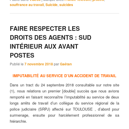
souffrance au travail
,
Suicide
,
suicides
FAIRE RESPECTER LES
DROITS DES AGENTS : SUD
INTÉRIEUR AUX AVANT
POSTES
Publié le
7 novembre 2018
par
Gaétan
IMPUTABILITÉ AU SERVICE D’UN ACCIDENT DE TRAVAIL
Dans un tract du 24 septembre 2018 consultable sur notre site
(1), nous relations un premier [double] succès que nous avions
remporté en faisant reconnaître l’imputabilité au service de deux
longs arrêts de travail d’un collègue du service régional de la
police judiciaire (SRPJ) affecté sur TOULOUSE , d’abord pour
surmenage, ensuite pour harcèlement professionnel de sa
hiérarchie.