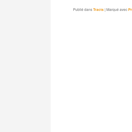
Publié dans
Tracts
|
Marqué avec
Pr