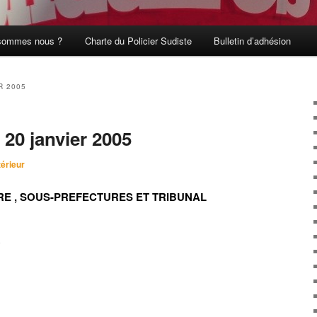
sommes nous ?
Charte du Policier Sudiste
Bulletin d’adhésion
R 2005
 20 janvier 2005
térieur
RE , SOUS-PREFECTURES ET TRIBUNAL
R