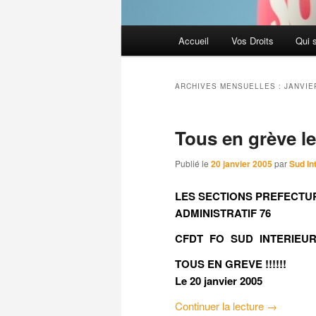
Menu
Accueil
Vos Droits
Qui 
principal
ARCHIVES MENSUELLES :
JANVIE
Tous en grève le
Publié le
20 janvier 2005
par
Sud In
LES SECTIONS PREFECTU
ADMINISTRATIF 76
CFDT FO SUD INTERIEU
TOUS EN GREVE !!!!!!
Le 20 janvier 2005
Continuer la lecture
→