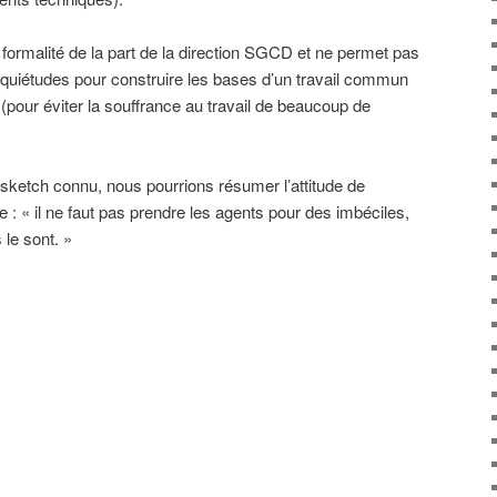
 formalité de la part de la direction SGCD et ne permet pas
nquiétudes pour construire les bases d’un travail commun
(pour éviter la souffrance au travail de beaucoup de
 sketch connu, nous pourrions résumer l’attitude de
se : « il ne faut pas prendre les agents pour des imbéciles,
s le sont. »