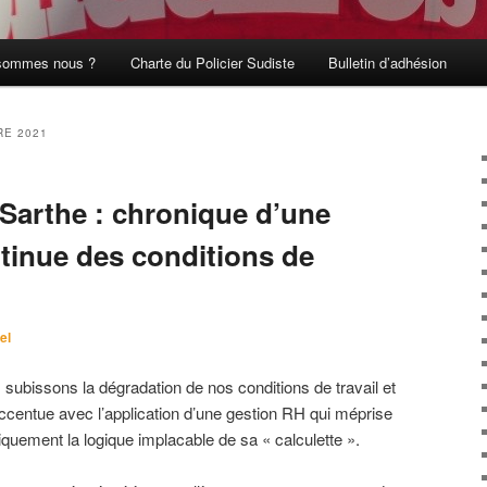
sommes nous ?
Charte du Policier Sudiste
Bulletin d’adhésion
E 2021
 Sarthe : chronique d’une
tinue des conditions de
el
subissons la dégradation de nos conditions de travail et
ccentue avec l’application d’une gestion RH qui méprise
iquement la logique implacable de sa « calculette ».