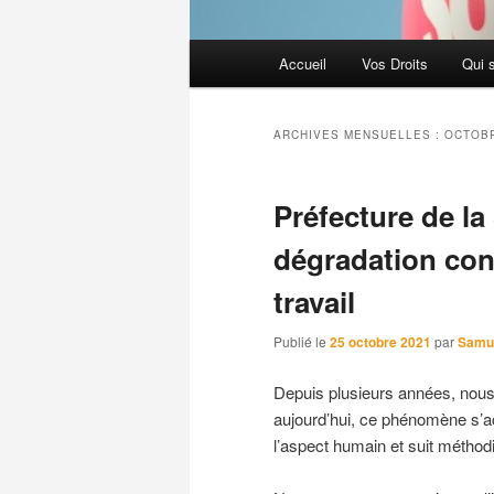
Menu
Accueil
Vos Droits
Qui 
principal
ARCHIVES MENSUELLES :
OCTOBR
Préfecture de la
dégradation con
travail
Publié le
25 octobre 2021
par
Samu
Depuis plusieurs années, nous 
aujourd’hui, ce phénomène s’a
l’aspect humain et suit méthod