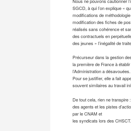
Nous ne pouvons cautionner l’
SGCD, à qui l’on explique « qu’
modifications de méthodologie 
modification des fiches de po
réalisés sans cohérence et sa
des contractuels en perpétuelle 
des jeunes » l’inégalité de tr
Précurseur dans la gestion des
la première de France à établir
l’Administration a désavouées.
Pour se justifier, elle a fait
souvent similaires au travail init
De tout cela, rien ne transpire
des agents et les pistes d’acti
par le CNAM et
les syndicats lors des CHSCT