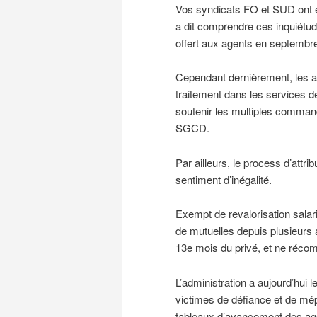
Vos syndicats FO et SUD ont ex
a dit comprendre ces inquiétud
offert aux agents en septembre
Cependant dernièrement, les 
traitement dans les services de
soutenir les multiples command
SGCD.
Par ailleurs, le process d’attr
sentiment d’inégalité.
Exempt de revalorisation salari
de mutuelles depuis plusieurs
13e mois du privé, et ne récom
L’administration a aujourd’hui 
victimes de défiance et de mé
tableaux d’avancement des ag