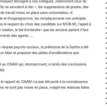
irrespect témoigné à nos collègues, notamment ceux du
ils ne servaient à rien », les suppressions de postes, des
de travail mises en place sans concertation, ni
ste et d’organigramme, les remplacements non anticipés
ns le respect du choix des candidats sur MOB-MI, l’appel à
rotation, le fait d’entendre« que les anciens partent il faut
aitements des agents….
 risques psycho-sociaux, la préfecture de la Sarthe a été
 un bilan et proposer des pistes d’améliorations que
 appel au CNAM qui, étonnamment, a rendu des conclusions
ial.
 : le rapport du CNAM n’a pas été porté à la connaissance
ons ne sont pas mises en place, malgré les relances faites
.