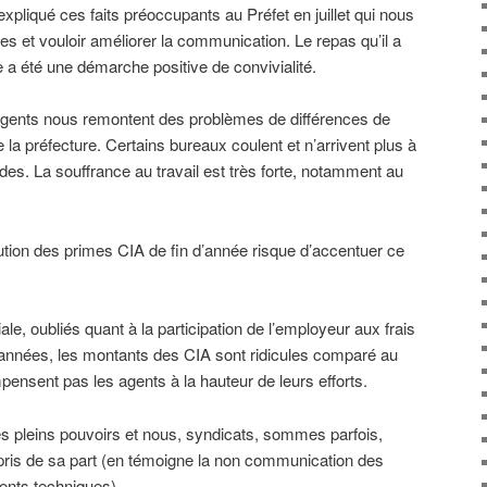
pliqué ces faits préoccupants au Préfet en juillet qui nous
es et vouloir améliorer la communication. Le repas qu’il a
 a été une démarche positive de convivialité.
agents nous remontent des problèmes de différences de
 la préfecture. Certains bureaux coulent et n’arrivent plus à
es. La souffrance au travail est très forte, notamment au
ibution des primes CIA de fin d’année risque d’accentuer ce
ale, oubliés quant à la participation de l’employeur aux frais
 années, les montants des CIA sont ridicules comparé au
pensent pas les agents à la hauteur de leurs efforts.
les pleins pouvoirs et nous, syndicats, sommes parfois,
pris de sa part (en témoigne la non communication des
ents techniques).