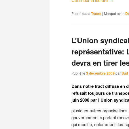
Continuer la lecture
→
Publié dans
Tracts
|
Marqué avec
Do
L’Union syndical
représentative: L
devra en tirer 
Publié le
3 décembre 2009
par
Sud 
Dans notre tract diffusé en
refusait toujours de transpo
juin 2008 par l’Union syndic
plusieurs autres organisation
gouvernement « portant rénovat
qui modifie, notamment, les rè