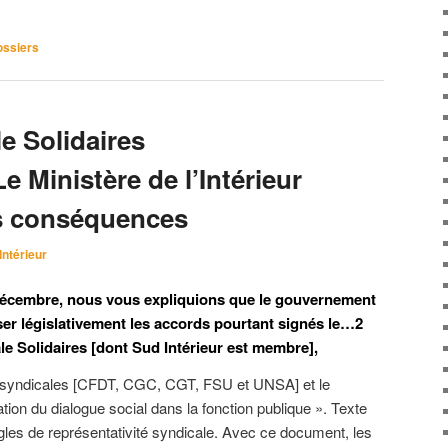
ssiers
e Solidaires
e Ministère de l’Intérieur
les conséquences
Intérieur
 décembre, nous vous expliquions que le gouvernement
ser législativement les accords pourtant signés le…2
ale Solidaires [dont Sud Intérieur est membre],
s syndicales [CFDT, CGC, CGT, FSU et UNSA] et le
ion du dialogue social dans la fonction publique ». Texte
gles de représentativité syndicale. Avec ce document, les