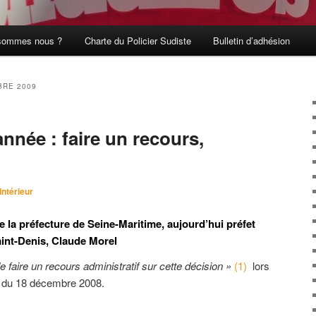
sommes nous ?
Charte du Policier Sudiste
Bulletin d’adhésion
RE 2009
année : faire un recours,
Intérieur
e la préfecture de Seine-Maritime, aujourd’hui préfet
Saint-Denis, Claude Morel
de faire un recours administratif sur cette décision »
(1)
lors
re du 18 décembre 2008.