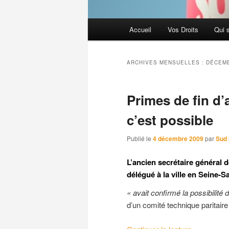
Menu
Accueil
Vos Droits
Qui 
principal
ARCHIVES MENSUELLES :
DÉCEMB
Primes de fin d’
c’est possible
Publié le
4 décembre 2009
par
Sud 
L’ancien secrétaire général d
délégué à la ville en Seine-
« avait confirmé la possibilité 
d’un comité technique paritai