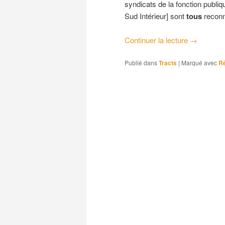
syndicats de la fonction publiq
Sud Intérieur] sont
tous
recon
Continuer la lecture
→
Publié dans
Tracts
|
Marqué avec
R