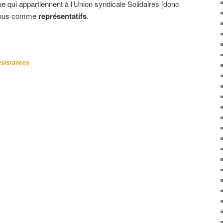
ue qui appartiennent à l’Union syndicale Solidaires [donc
nus comme
représentatifs
.
ésistances