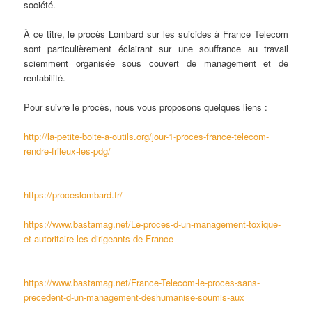
société.
À ce titre, le procès Lombard sur les suicides à France Telecom
sont particulièrement éclairant sur une souffrance au travail
sciemment organisée sous couvert de management et de
rentabilité.
Pour suivre le procès, nous vous proposons quelques liens :
http://la-petite-boite-a-outils.org/jour-1-proces-france-telecom-
rendre-frileux-les-pdg/
https://proceslombard.fr/
https://www.bastamag.net/Le-proces-d-un-management-toxique-
et-autoritaire-les-dirigeants-de-France
https://www.bastamag.net/France-Telecom-le-proces-sans-
precedent-d-un-management-deshumanise-soumis-aux