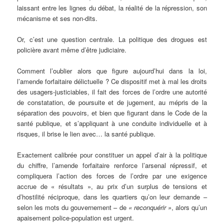
laissant entre les lignes du débat, la réalité de la répression, son
mécanisme et ses non-dits.
Or, c’est une question centrale. La politique des drogues est
policière avant même d’être judiciaire.
Comment l’oublier alors que figure aujourd’hui dans la loi,
l’amende forfaitaire délictuelle ? Ce dispositif met à mal les droits
des usagers-justiciables, il fait des forces de l’ordre une autorité
de constatation, de poursuite et de jugement, au mépris de la
séparation des pouvoirs, et bien que figurant dans le Code de la
santé publique, et s’appliquant à une conduite individuelle et à
risques, il brise le lien avec… la santé publique.
Exactement calibrée pour constituer un appel d’air à la politique
du chiffre, l’amende forfaitaire renforce l’arsenal répressif, et
compliquera l’action des forces de l’ordre par une exigence
accrue de « résultats », au prix d’un surplus de tensions et
d’hostilité réciproque, dans les quartiers qu’on leur demande –
selon les mots du gouvernement – de
« reconquérir »
, alors qu’un
apaisement police-population est urgent.