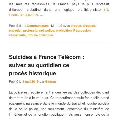
les mesures répressives, la France, pays le plus répressif
d’Europe, s’obstine dans une logique prohibitionniste
(
1
)
.
Continuer la lecture
→
Publié dans
Communiqués
|
Marqué avec
drogue
,
drogues
,
entretien professionnel
,
police
,
prohibition
,
Répression
,
stupéfiants
,
tribune collective
Suicides à France Télécom :
suivez au quotidien ce
procès historique
Publié le
9 mai 2019
par
Gaétan
La police est régulièrement endeuillée par des collègues décidant
de mettre fin à leurs jours. Cette souffrance multi-factorielle prend
également naissance dans le monde du travail et touche au-delà
de la seule police, non seulement l’ensemble du ministère de
l’Intérieur et de la fonction publique, mais aussi l’ensemble de la