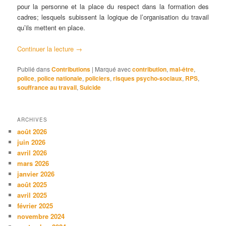
pour la personne et la place du respect dans la formation des
cadres; lesquels subissent la logique de l’organisation du travail
qu’ils mettent en place.
Continuer la lecture
→
Publié dans
Contributions
|
Marqué avec
contribution
,
mal-être
,
police
,
police nationale
,
policiers
,
risques psycho-sociaux
,
RPS
,
souffrance au travail
,
Suicide
ARCHIVES
août 2026
juin 2026
avril 2026
mars 2026
janvier 2026
août 2025
avril 2025
février 2025
novembre 2024