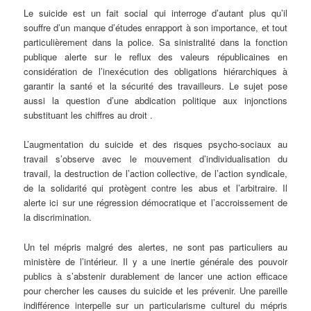
Le suicide est un fait social qui interroge d’autant plus qu’il
souffre d’un manque d’études enrapport à son importance, et tout
particulièrement dans la police. Sa sinistralité dans la fonction
publique alerte sur le reflux des valeurs républicaines en
considération de l’inexécution des obligations hiérarchiques à
garantir la santé et la sécurité des travailleurs. Le sujet pose
aussi la question d’une abdication politique aux injonctions
substituant les chiffres au droit .
L’augmentation du suicide et des risques psycho-sociaux au
travail s’observe avec le mouvement d’individualisation du
travail, la destruction de l’action collective, de l’action syndicale,
de la solidarité qui protègent contre les abus et l’arbitraire. Il
alerte ici sur une régression démocratique et l’accroissement de
la discrimination.
Un tel mépris malgré des alertes, ne sont pas particuliers au
ministère de l’intérieur. Il y a une inertie générale des pouvoir
publics à s’abstenir durablement de lancer une action efficace
pour chercher les causes du suicide et les prévenir. Une pareille
indifférence interpelle sur un particularisme culturel du mépris