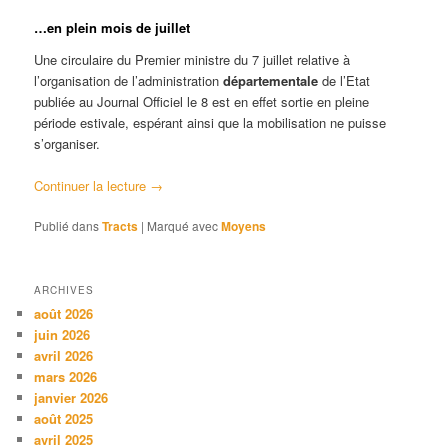
…en plein mois de juillet
Une circulaire du Premier ministre du 7 juillet relative à
l’organisation de l’administration
départementale
de l’Etat
publiée au Journal Officiel le 8 est en effet sortie en pleine
période estivale, espérant ainsi que la mobilisation ne puisse
s’organiser.
Continuer la lecture
→
Publié dans
Tracts
|
Marqué avec
Moyens
ARCHIVES
août 2026
juin 2026
avril 2026
mars 2026
janvier 2026
août 2025
avril 2025