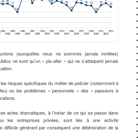
éunions (auxquelles nous ne sommes jamais invitées)
blics ne sont qu’un « pis-aller » qui ne s’attaquent jamais
uation.
les risques spécifiques du métier de policier (notamment à
feu) ou les problèmes « personnels » des « passeurs à
ications.
 : ces actes dramatiques, à l’instar de ce qui se passe dans
ou les entreprises privées, sont liés à une activité
s difficile générant par conséquent une détérioration de la