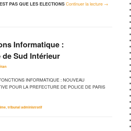
’EST PAS QUE LES ELECTIONS
Continuer la lecture
→
ons Informatique :
e de Sud Intérieur
étan
 FONCTIONS INFORMATIQUE : NOUVEAU
VE POUR LA PREFECTURE DE POLICE DE PARIS
rime
,
tribunal administratif