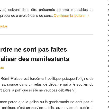
tives) doivent donc être présumés comme imputables au
risprudence a évolué dans ce sens.
Continuer la lecture
→
icide
ordre ne sont pas faites
taliser des manifestants
tan
Rémi Fraisse est forcément politique puisque l’origine de
 a sa source dans un refus de débattre qui a le soutien du
alors la politique si elle ne veut pas débattre ?).
ncer parce que la police ou la gendarmerie ne sont pas et
 politique, c’est un service public, au service du public et