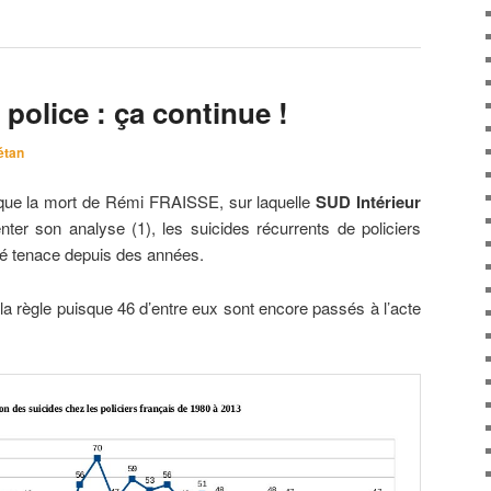
 police : ça continue !
étan
que la mort de Rémi FRAISSE, sur laquelle
SUD Intérieur
nter son analyse (1), les suicides récurrents de policiers
ité tenace depuis des années.
a règle puisque 46 d’entre eux sont encore passés à l’acte