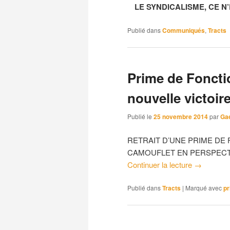
LE SYNDICALISME, CE N
Publié dans
Communiqués
,
Tracts
Prime de Foncti
nouvelle victoir
Publié le
25 novembre 2014
par
Ga
RETRAIT D’UNE PRIME DE
CAMOUFLET EN PERSPECTI
Continuer la lecture
→
Publié dans
Tracts
|
Marqué avec
p