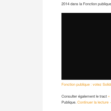
2014 dans la Fonction publique
Fonction publique : votez Soli
Consulter également le tract
«
Publique.
Continuer la lecture