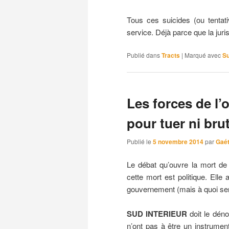
Tous ces suicides (ou tenta
service. Déjà parce que la ju
Publié dans
Tracts
|
Marqué avec
Su
Les forces de l’
pour tuer ni bru
Publié le
5 novembre 2014
par
Gaé
Le débat qu’ouvre la mort de 
cette mort est politique. Elle
gouvernement (mais à quoi sert 
SUD INTERIEUR
doit le déno
n’ont pas à être un instrument