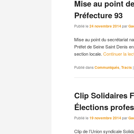
Mise au point de
Préfecture 93
Publié le
24 novembre 2014
par
Ga
Mise au point du secrétariat n
Préfet de Seine Saint Denis en 
section locale.
Continuer la le
Publié dans
Communiqués
,
Tracts
Clip Solidaires 
Élections profes
Publié le
19 novembre 2014
par
Ga
Clip de l’Union syndicale Soli