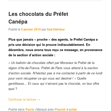
Les chocolats du Préfet
Canépa
Publié le
5 janvier 2010
par
Sud Intérieur
Plus que jamais « proche » des agents, le Préfet Canépa a
pris une décision qui le prouve indiscutablement. En
décembre, nous avons tous reçu ce message, en provenance
de la section d’action sociale :
« Un ballotin de chocolats offert par Monsieur le Préfet de la
région d’Ile-de-France, Préfet de Paris vous attend à la section
d’action sociale. N’hésitez pas à me contacter à partir de ce lundi
pour venir récupérer ce qui vous est destiné ! »
Quelle
gentillesse… Et ceux qui n’aiment pas le chocolat, on leur offre
quoi ?
Continuer la lecture
→
Publié dans
Tracts
|
Marqué avec
Pouvoir d achat