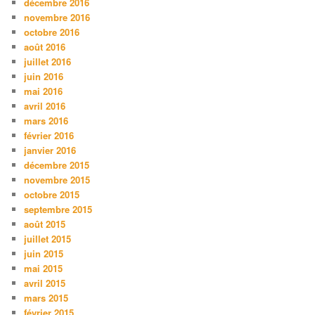
décembre 2016
novembre 2016
octobre 2016
août 2016
juillet 2016
juin 2016
mai 2016
avril 2016
mars 2016
février 2016
janvier 2016
décembre 2015
novembre 2015
octobre 2015
septembre 2015
août 2015
juillet 2015
juin 2015
mai 2015
avril 2015
mars 2015
février 2015