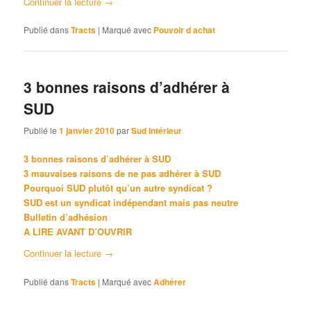
Continuer la lecture
→
Publié dans
Tracts
|
Marqué avec
Pouvoir d achat
3 bonnes raisons d’adhérer à
SUD
Publié le
1 janvier 2010
par
Sud Intérieur
3 bonnes raisons d’adhérer à SUD
3 mauvaises raisons de ne pas adhérer à SUD
Pourquoi SUD plutôt qu’un autre syndicat ?
SUD est un syndicat indépendant mais pas neutre
Bulletin d’adhésion
A LIRE AVANT D’OUVRIR
Continuer la lecture
→
Publié dans
Tracts
|
Marqué avec
Adhérer