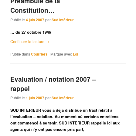
Préambule de la
Constitution…
Publié le
4 juin 2007
par
Sud Intérieur
… du 27 octobre 1946
Continuer la lecture
→
Publié dans
Courriers
|
Marqué avec
Loi
Evaluation / notation 2007 –
rappel
Publié le
1 juin 2007
par
Sud Intérieur
SUD INTERIEUR vous a déjà distribué un tract relatif à
l’évaluation – notation. Au moment où certains entretiens
ont commencé à se tenir, SUD INTERIEUR rappelle ici aux
agents qui n’y ont pas encore pris part,