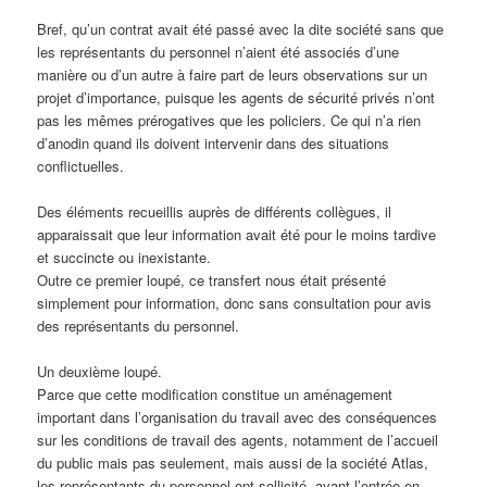
Bref, qu’un contrat avait été passé avec la dite société sans que
les représentants du personnel n’aient été associés d’une
manière ou d’un autre à faire part de leurs observations sur un
projet d’importance, puisque les agents de sécurité privés n’ont
pas les mêmes prérogatives que les policiers. Ce qui n’a rien
d’anodin quand ils doivent intervenir dans des situations
conflictuelles.
Des éléments recueillis auprès de différents collègues, il
apparaissait que leur information avait été pour le moins tardive
et succincte ou inexistante.
Outre ce premier loupé, ce transfert nous était présenté
simplement pour information, donc sans consultation pour avis
des représentants du personnel.
Un deuxième loupé.
Parce que cette modification constitue un aménagement
important dans l’organisation du travail avec des conséquences
sur les conditions de travail des agents, notamment de l’accueil
du public mais pas seulement, mais aussi de la société Atlas,
les représentants du personnel ont sollicité, avant l’entrée en