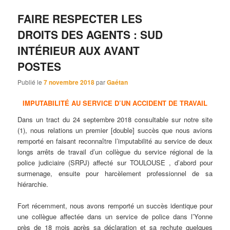
FAIRE RESPECTER LES
DROITS DES AGENTS : SUD
INTÉRIEUR AUX AVANT
POSTES
Publié le
7 novembre 2018
par
Gaétan
IMPUTABILITÉ AU SERVICE D’UN ACCIDENT DE TRAVAIL
Dans un tract du 24 septembre 2018 consultable sur notre site
(1), nous relations un premier [double] succès que nous avions
remporté en faisant reconnaître l’imputabilité au service de deux
longs arrêts de travail d’un collègue du service régional de la
police judiciaire (SRPJ) affecté sur TOULOUSE , d’abord pour
surmenage, ensuite pour harcèlement professionnel de sa
hiérarchie.
Fort récemment, nous avons remporté un succès identique pour
une collègue affectée dans un service de police dans l’Yonne
près de 18 mois après sa déclaration et sa rechute quelques