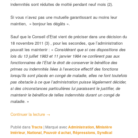
indemnités sont réduites de moitié pendant neuf mois (2).
Si vous n’avez pas une mutuelle garantissant au moins leur
maintien, » bonjour les dégâts ».
Sauf que le Conseil d’Etat vient de préciser dans une décision du
18 novembre 2011 (3) , pour les secondes, que l’administration
pouvait les maintenir : «
Considérant que si ces dispositions des
lois du 13 juillet 1983 et 11 janvier 1984 ne confèrent pas aux
fonctionnaires de l’Etat le droit de conserver le bénéfice des
primes ou indemnités liées à l’exercice effectif des fonctions
lorsqu’ils sont placés en congé de maladie, elles ne font toutefois
pas obstacle à ce que l’administration puisse légalement décider,
si des circonstances particulières lui paraissent le justifier, de
maintenir le bénéfice de telles indemnités durant un congé de
maladie
. »
Continuer la lecture
→
Publié dans
Tracts
|
Marqué avec
Administration
,
Ministère
Intérieur
,
National
,
Pouvoir d achat
,
Répressions
,
Syndical