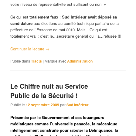
votre niveau de représentativité est suffisant ou non. »
Ce qui est
totalement faux
:
Sud Intérieur
avait déposé sa
candidature
aux élections au comité technique paritaire de la
préfecture de l’Essonne de mai 2010. Mais…Ce qui est
totalement vrai : c’est le…secrétaire général qui l’a…refusée !!!
Continuer la lecture
→
Publié dans
Tracts
|
Marqué avec
Administration
Le Chiffre nuit au Service
Public de la Sécurité !
Publié le
12 septembre 2009
par
Sud Intérieur
Présentée par le Gouvernement et ses louangeurs
médiatiques comme
l’universelle panacée
, la mécanique
intelligemment construite pour raboter la Délinquance,
la