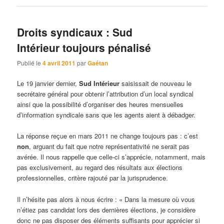
Droits syndicaux : Sud
Intérieur toujours pénalisé
Publié le
4 avril 2011
par
Gaétan
Le 19 janvier dernier,
Sud Intérieur
saisissait de nouveau le
secrétaire général pour obtenir l’attribution d’un local syndical
ainsi que la possibilité d’organiser des heures mensuelles
d’information syndicale sans que les agents aient à débadger.
La réponse reçue en mars 2011 ne change toujours pas : c’est
non
, arguant du fait que notre représentativité ne serait pas
avérée. Il nous rappelle que celle-ci s’apprécie, notamment, mais
pas exclusivement, au regard des résultats aux élections
professionnelles, critère rajouté par la jurisprudence.
Il n’hésite pas alors à nous écrire : « Dans la mesure où vous
n’étiez pas candidat lors des dernières élections, je considère
donc ne pas disposer des éléments suffisants pour apprécier si