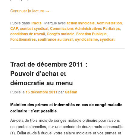
Continuer la lecture
→
Publié dans
Tracts
|
Marqué avec
action syndicale
,
Administration
,
CAP
,
combat syndical
,
Commissions Administratives Paritaires
,
conditions de travail
,
Congés maladie
,
Fonction Publique
,
Fonctionnaires
,
souffrance au travail
,
syndicalisme
,
syndicat
Tract de décembre 2011 :
Pouvoir d’achat et
démocratie au menu
Publié le
15 décembre 2011
par
Gaétan
Maintien des primes et indemnités en cas de congé maladie
ordinaire : c’est possible
Au-delà de trois mois de congés maladie ordinaire pour raisons
non professionnelles, sur une période de douze mois consécutifs
(1). Délai au-delà duquel votre salaire indiciaire et vos primes et