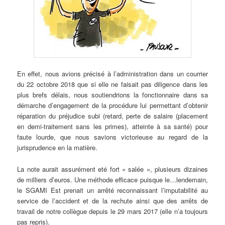
En effet, nous avions précisé à l’administration dans un courrier
du 22 octobre 2018 que si elle ne faisait pas diligence dans les
plus brefs délais, nous soutiendrions la fonctionnaire dans sa
démarche d’engagement de la procédure lui permettant d’obtenir
réparation du préjudice subi (retard, perte de salaire (placement
en demi-traitement sans les primes), atteinte à sa santé) pour
faute lourde, que nous savions victorieuse au regard de la
jurisprudence en la matière.
La note aurait assurément eté fort « salée », plusieurs dizaines
de milliers d’euros. Une méthode efficace puisque le…lendemain,
le SGAMI Est prenait un arrêté reconnaissant l’imputabilité au
service de l’accident et de la rechute ainsi que des arrêts de
travail de notre collègue depuis le 29 mars 2017 (elle n’a toujours
pas repris).