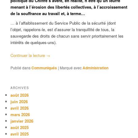
politique du Chiffre
s’avère, en réalité, n’être qu’un leurre
menant à l’érosion des libertés collectives, à l’accroissement
de la souffrance au travail et, à terme…
… à l’affaiblissement du Service Public de la sécurité (dont
l’objet, rappelons-le, est d’assurer la tranquillité de tous, la
sauvegarde des droits de chacun sans servir prioritairement les
intérêts de quelques-uns).
Continuer la lecture
→
Publié dans
Communiqués
|
Marqué avec
Administration
ARCHIVES
août 2026
juin 2026
avril 2026
mars 2026
janvier 2026
août 2025
avril 2025