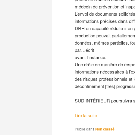
médecin de prévention et inspec
L’envoi de documents sollicit
informations précises dans dif
DRH en capacité réduite » en pr
production pouvait parfaitement
données, mêmes partielles, fou
par…écrit
avant l’instance.
Une drôle de manière de resp
informations nécessaires à l’e
des risques professionnels et l
déconfinement [très] progressi
SUD INTÉRIEUR poursuivra ses
Lire la suite
Publié dans
Non classé