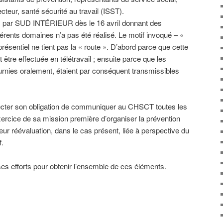
teur, santé sécurité au travail (ISST).
és par SUD INTÉRIEUR dès le 16 avril donnant des
férents domaines n’a pas été réalisé. Le motif invoqué – «
ésentiel ne tient pas la « route ». D’abord parce que cette
 être effectuée en télétravail ; ensuite parce que les
rnies oralement, étaient par conséquent transmissibles
ecter son obligation de communiquer au CHSCT toutes les
xercice de sa mission première d’organiser la prévention
eur réévaluation, dans le cas présent, liée à perspective du
f.
 efforts pour obtenir l’ensemble de ces éléments.