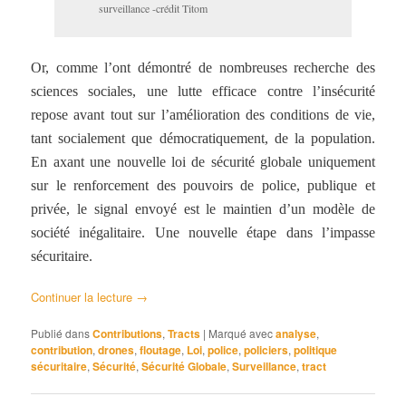
surveillance -crédit Titom
Or, comme l’ont démontré de nombreuses recherche des
sciences sociales, une lutte efficace contre l’insécurité
repose avant tout sur l’amélioration des conditions de vie,
tant socialement que démocratiquement, de la population.
En axant une nouvelle loi de sécurité globale uniquement
sur le renforcement des pouvoirs de police, publique et
privée, le signal envoyé est le maintien d’un modèle de
société inégalitaire. Une nouvelle étape dans l’impasse
sécuritaire.
Continuer la lecture
→
Publié dans
Contributions
,
Tracts
|
Marqué avec
analyse
,
contribution
,
drones
,
floutage
,
Loi
,
police
,
policiers
,
politique
sécuritaire
,
Sécurité
,
Sécurité Globale
,
Surveillance
,
tract