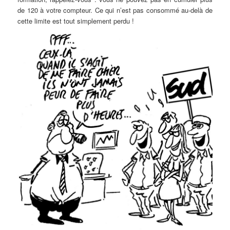
de 120 à votre compteur. Ce qui n’est pas consommé au-delà de
cette limite est tout simplement perdu !