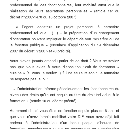
professionnel de ces fonctionnaires, leur mobilité ainsi que la
réalisation de leurs aspirations personnelles » (article 1er du
décret n°2007-1470 du 15 octobre 2007) ;
– « L’agent construit un projet personnel à caractère
professionnel tel que : (…) – la préparation d’un changement
d’orientation pouvant impliquer le départ de son ministère ou de
la fonction publique » (circulaire d’application du 19 décembre
2007 du décret n°2007-1470 précité).
Vous n’avez jamais entendu parler de ce droit ? Vous ne saviez
pas que vous aviez à votre disposition 120h de formation «
cuisine » (si vous le voulez !) ? Une seule raison : Le ministère
ne respecte pas la loi :
– « L’administration informe périodiquement les fonctionnaires du
niveau des droits qu’ils ont acquis au titre du droit individuel à la
formation » (article 10 du décret précité).
Autrement dit, si vous êtes en fonction depuis plus de 6 ans et
que vous n’avez jamais mobilisé votre DIF, vous avez déjà fait
cadeau à l’administration d’un beau paquet d’heures de
formation, rappelez-vous : vous ne pouvez pas en cumuler plus