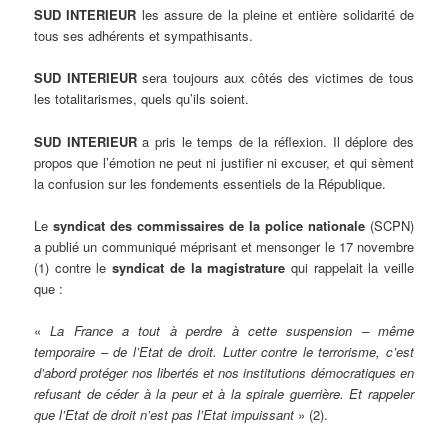
SUD INTERIEUR
les assure de la pleine et entière solidarité de
tous ses adhérents et sympathisants.
SUD INTERIEUR
sera toujours aux côtés des victimes de tous
les totalitarismes, quels qu’ils soient.
SUD INTERIEUR
a pris le temps de la réflexion. Il déplore des
propos que l’émotion ne peut ni justifier ni excuser, et qui sèment
la confusion sur les fondements essentiels de la République.
Le
syndicat des commissaires de la police nationale
(SCPN)
a publié un communiqué méprisant et mensonger le 17 novembre
(1) contre le
syndicat de la magistrature
qui rappelait la veille
que :
«
La France a tout à perdre à cette suspension – même
temporaire – de l’Etat de droit. Lutter contre le terrorisme, c’est
d’abord protéger nos libertés et nos institutions démocratiques en
refusant de céder à la peur et à la spirale guerrière. Et rappeler
que l’Etat de droit n’est pas l’Etat impuissant
» (2).