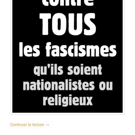
Continuer la lecture
→