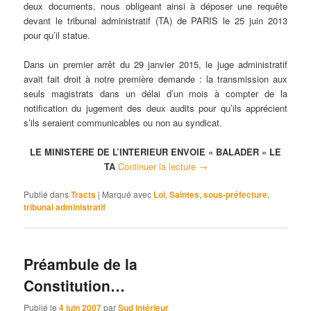
deux documents, nous obligeant ainsi à déposer une requête
devant le tribunal administratif (TA) de PARIS le 25 juin 2013
pour qu’il statue.
Dans un premier arrêt du 29 janvier 2015, le juge administratif
avait fait droit à notre première demande : la transmission aux
seuls magistrats dans un délai d’un mois à compter de la
notification du jugement des deux audits pour qu’ils apprécient
s’ils seraient communicables ou non au syndicat.
LE MINISTERE DE L’INTERIEUR ENVOIE « BALADER » LE
TA
Continuer la lecture
→
Publié dans
Tracts
|
Marqué avec
Loi
,
Saintes
,
sous-préfecture
,
tribunal administratif
Préambule de la
Constitution…
Publié le
4 juin 2007
par
Sud Intérieur