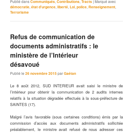
Publié dans
Communiqués
,
Contributions
,
Tracts
|
Marqué avec
démocratie
,
état d'urgence
,
liberté
,
Loi
,
police
,
Renseignement
,
Terrorisme
Refus de communication de
documents administratifs : le
ministère de l’Intérieur
désavoué
Publié le
26 novembre 2015
par
Gaétan
Le 8 août 2012, SUD INTERIEUR avait saisi le ministre de
l’intérieur pour obtenir la communication de 2 audits internes
relatifs à la situation dégradée effectués à la sous-préfecture de
SAINTES (17).
Malgré l’avis favorable (sous certaines conditions) émis par la
commission d’accès aux documents administratifs sollicitée
préalablement, le ministre avait refusé de nous adresser ces