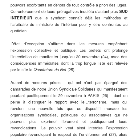
pouvoirs exorbitants en dehors de tout contrôle a priori des juges.
Ce renforcement de leurs prérogatives inquiète d’autant plus
SUD
INTERIEUR
que le syndicat connaît déjà les méthodes et
l’arbitraire du ministère de l’intérieur pour y être confrontés au
quotidien.
L’état d’exception s’affirme dans les mesures empêchant
l’expression collective et publique. Les préfets ont prolongé
l’interdiction de manifester jusqu’au 30 novembre (24), avec des
conséquences immédiates dont la trop longue liste est relevée
par le site la
Quadrature du Net
(25).
Autant de mesures prises – qui ont n’ont pas épargné des
camarades de notre Union Syndicale Solidaires qui manifestaient
pourtant pacifiquement le 29 novembre à PARIS (26) – dont on
peine à distinguer le rapport avec le…terrorisme, mais qui
révèlent une nouvelle fois que ce dispositif menace les
organisations syndicales, politiques ou associatives qui ne
peuvent plus exprimer librement et publiquement leurs
revendications. Le pouvoir veut ainsi interdire l’expression
populaire revendiquant le respect de l’environnement (27), alors