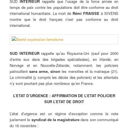
SUD
INTERIEUR
rappelle que l’usage de la force armée en
temps de paix contre les populations doit être conforme au droit
international humanitaire. La mort de
Rémi FRAISSE
à SIVENS
montre que le droit français n’est pas conforme au droit
international.
SUD INTERIEUR
rappelle qu’au Royaume-Uni (sauf pour 2000
d’entre eux dans des brigades spécialisées), en Irlande, en
Norvège et en Nouvelle-Zélande, notamment, les policiers
patrouillent
sans arme, sinon
les menottes et la matraque (21).
La criminalité (y compris les décès des policiers) et les attentats
n’y sont pourtant pas plus nombreux qu’en France.
L’ETAT D’URGENCE : AFFIRMATION DE L’ETAT POLICIER
SUR L’ETAT DE DROIT
L’état d’urgence est un régime d’exception comme le note
justement le
syndicat de la magistrature
dans son communiqué
du 16 novembre :