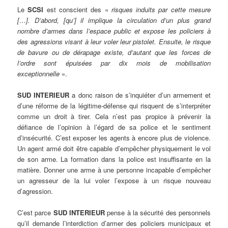
Le
SCSI
est conscient des «
risques induits par cette mesure
[…]. D’abord, [qu’] il implique la circulation d’un plus grand
nombre d’armes dans l’espace public et expose les policiers à
des agressions visant à leur voler leur pistolet. Ensuite, le risque
de bavure ou de dérapage existe, d’autant que les forces de
l’ordre sont épuisées par dix mois de mobilisation
exceptionnelle
».
SUD INTERIEUR
a donc raison de s’inquiéter d’un armement et
d’une réforme de la légitime-défense qui risquent de s’interpréter
comme un droit à tirer. Cela n’est pas propice à prévenir la
défiance de l’opinion à l’égard de sa police et le sentiment
d’insécurité. C’est exposer les agents à encore plus de violence.
Un agent armé doit être capable d’empêcher physiquement le vol
de son arme. La formation dans la police est insuffisante en la
matière. Donner une arme à une personne incapable d’empêcher
un agresseur de la lui voler l’expose à un risque nouveau
d’agression.
C’est parce
SUD INTERIEUR
pense à la sécurité des personnels
qu’il demande l’interdiction d’armer des policiers municipaux et