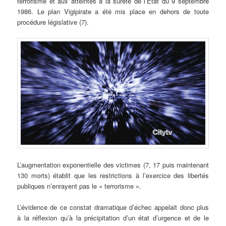
terrorisme et aux atteintes à la sûreté de l’Etat du 9 septembre
1986. Le plan Vigipirate a été mis place en dehors de toute
procédure législative (7).
L’augmentation exponentielle des victimes (7, 17 puis maintenant
130 morts) établit que les restrictions à l’exercice des libertés
publiques n’enrayent pas le « terrorisme ».
L’évidence de ce constat dramatique d’échec appelait donc plus
à la réflexion qu’à la précipitation d’un état d’urgence et de le