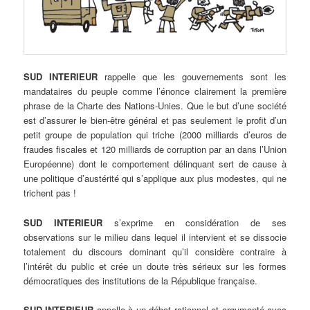
SUD INTERIEUR
rappelle que les gouvernements sont les
mandataires du peuple comme l’énonce clairement la première
phrase de la Charte des Nations-Unies. Que le but d’une société
est d’assurer le bien-être général et pas seulement le profit d’un
petit groupe de population qui triche (2000 milliards d’euros de
fraudes fiscales et 120 milliards de corruption par an dans l’Union
Européenne) dont le comportement délinquant sert de cause à
une politique d’austérité qui s’applique aux plus modestes, qui ne
trichent pas !
SUD INTERIEUR
s’exprime en considération de ses
observations sur le milieu dans lequel il intervient et se dissocie
totalement du discours dominant qu’il considère contraire à
l’intérêt du public et crée un doute très sérieux sur les formes
démocratiques des institutions de la République française.
SUD INTERIEUR
appelle à un débat rationnel et argumenté avec