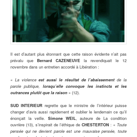
Il est d’autant plus étonnant que cette raison évidente n’ait pas
prévalu que
Bernard CAZENEUVE
la revendiquait le 12
novembre dans un entretien accordé à Libération :
«
La violence
est aussi le résultat de l’abaissement
de la
parole publique,
lorsqu’elle convoque les instincts et les
outrances plutôt que la raison
» (12).
SUD INTERIEUR
regrette que le ministre de l’intérieur puisse
changer d’avis aussi rapidement et oublier le lendemain ce qu’il
énonçait la veille.
Simone WEIL
, auteure de La condition
ouvrière (13), s’inspirait de l’éthique de
CHESTERTON
: «
Toute
pensée qui ne devient parole est une mauvaise pensée, toute