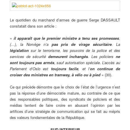
Le quotidien du marchand d’armes de guerre Serge DASSAULT
constatait dans son article :
«
il apparaît que le premier ministre a tenu ses promesses
.
(…), la Norvège n’a
pas pris de virage sécuritaire
. La
législation
sur le terrorisme, les pouvoirs de la police et des
services de sécurité
demeurent inchangés
. Les policiers
ne
sont toujours pas armés
, sauf autorisation spéciale. L’accès au
Parlement d’Oslo est
toujours facile
, et l’
on continue de
croiser des ministres en tramway, à vélo ou à pied
» (30).
Ce qui précède démontre que le choix de l’état de l’urgence n’est
pas la réponse d’une démocratie mature, au contraire de ce que
des responsables politiques, des syndicats de policiers et des
médias tentent de faire croire en abusant l’opinion par les
artifices d’une stratégie de communication qui se fait au mépris
des valeurs fondamentales de la République.
SUD INTERIEUR