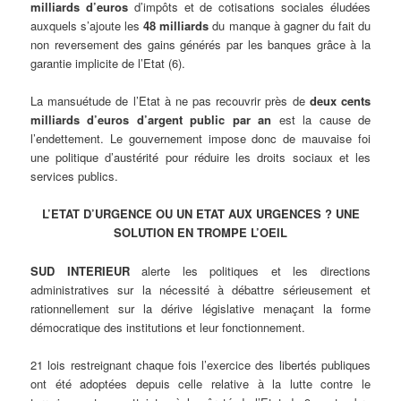
milliards d’euros
d’impôts et de cotisations sociales éludées
auxquels s’ajoute les
48 milliards
du manque à gagner du fait du
non reversement des gains générés par les banques grâce à la
garantie implicite de l’Etat (6).
La mansuétude de l’Etat à ne pas recouvrir près de
deux cents
milliards d’euros d’argent public par an
est la cause de
l’endettement. Le gouvernement impose donc de mauvaise foi
une politique d’austérité pour réduire les droits sociaux et les
services publics.
L’ETAT D’URGENCE OU UN ETAT AUX URGENCES ? UNE
SOLUTION EN TROMPE L’OEIL
SUD INTERIEUR
alerte les politiques et les directions
administratives sur la nécessité à débattre sérieusement et
rationnellement sur la dérive législative menaçant la forme
démocratique des institutions et leur fonctionnement.
21 lois restreignant chaque fois l’exercice des libertés publiques
ont été adoptées depuis celle relative à la lutte contre le