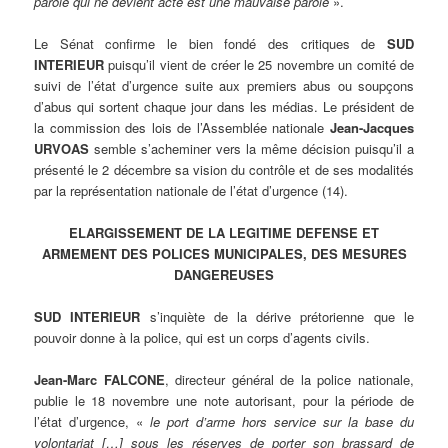
parole qui ne devient acte est une mauvaise parole
».
Le Sénat confirme le bien fondé des critiques de
SUD
INTERIEUR
puisqu’il vient de créer le 25 novembre un comité de
suivi de l’état d’urgence suite aux premiers abus ou soupçons
d’abus qui sortent chaque jour dans les médias. Le président de
la commission des lois de l’Assemblée nationale
Jean-Jacques
URVOAS
semble s’acheminer vers la même décision puisqu’il a
présenté le 2 décembre sa vision du contrôle et de ses modalités
par la représentation nationale de l’état d’urgence (14).
ELARGISSEMENT DE LA LEGITIME DEFENSE ET
ARMEMENT DES POLICES MUNICIPALES, DES MESURES
DANGEREUSES
SUD INTERIEUR
s’inquiète de la dérive prétorienne que le
pouvoir donne à la police, qui est un corps d’agents civils.
Jean-Marc FALCONE
, directeur général de la police nationale,
publie le 18 novembre une note autorisant, pour la période de
l’état d’urgence, «
le port d’arme hors service sur la base du
volontariat […] sous les réserves de porter son brassard de