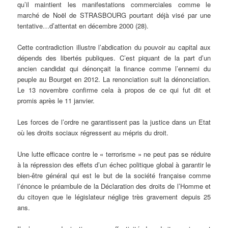
qu’il maintient les manifestations commerciales comme le
marché de Noël de STRASBOURG pourtant déjà visé par une
tentative…d’attentat en décembre 2000 (28).
Cette contradiction illustre l’abdication du pouvoir au capital aux
dépends des libertés publiques. C’est piquant de la part d’un
ancien candidat qui dénonçait la finance comme l’ennemi du
peuple au Bourget en 2012. La renonciation suit la dénonciation.
Le 13 novembre confirme cela à propos de ce qui fut dit et
promis après le 11 janvier.
Les forces de l’ordre ne garantissent pas la justice dans un Etat
où les droits sociaux régressent au mépris du droit.
Une lutte efficace contre le « terrorisme » ne peut pas se réduire
à la répression des effets d’un échec politique global à garantir le
bien-être général qui est le but de la société française comme
l’énonce le préambule de la Déclaration des droits de l’Homme et
du citoyen que le législateur néglige très gravement depuis 25
ans.