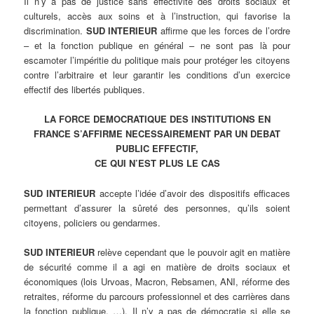
Il n’y a pas de justice sans effectivité des droits sociaux et
culturels, accès aux soins et à l’instruction, qui favorise la
discrimination.
SUD INTERIEUR
affirme que les forces de l’ordre
– et la fonction publique en général – ne sont pas là pour
escamoter l’impéritie du politique mais pour protéger les citoyens
contre l’arbitraire et leur garantir les conditions d’un exercice
effectif des libertés publiques.
LA FORCE DEMOCRATIQUE DES INSTITUTIONS EN
FRANCE S’AFFIRME NECESSAIREMENT PAR UN DEBAT
PUBLIC EFFECTIF,
CE QUI N’EST PLUS LE CAS
SUD INTERIEUR
accepte l’idée d’avoir des dispositifs efficaces
permettant d’assurer la sûreté des personnes, qu’ils soient
citoyens, policiers ou gendarmes.
SUD INTERIEUR
relève cependant que le pouvoir agit en matière
de sécurité comme il a agi en matière de droits sociaux et
économiques (lois Urvoas, Macron, Rebsamen, ANI, réforme des
retraites, réforme du parcours professionnel et des carrières dans
la fonction publique, …). Il n’y a pas de démocratie si elle se