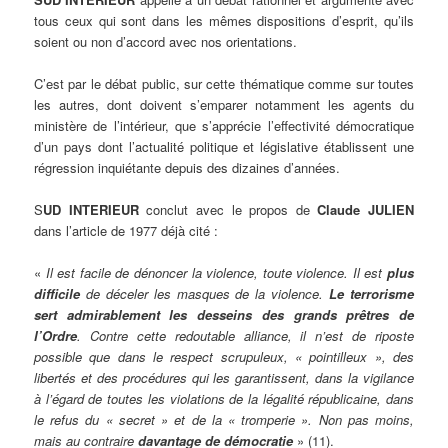
tous ceux qui sont dans les mêmes dispositions d’esprit, qu’ils
soient ou non d’accord avec nos orientations.
C’est par le débat public, sur cette thématique comme sur toutes
les autres, dont doivent s’emparer notamment les agents du
ministère de l’intérieur, que s’apprécie l’effectivité démocratique
d’un pays dont l’actualité politique et législative établissent une
régression inquiétante depuis des dizaines d’années.
S
UD INTERIEUR
conclut avec le propos de
Claude JULIEN
dans l’article de 1977 déjà cité :
«
Il est facile de dénoncer la violence, toute violence. Il est
plus
difficile
de déceler les masques de la violence.
Le terrorisme
sert admirablement les desseins des grands prêtres de
l’Ordre
. Contre cette redoutable alliance, il n’est de riposte
possible que dans le respect scrupuleux, « pointilleux », des
libertés et des procédures qui les garantissent, dans la vigilance
à l’égard de toutes les violations de la légalité républicaine, dans
le refus du « secret » et de la « tromperie ». Non pas moins,
mais au contraire
davantage de démocratie
» (11).