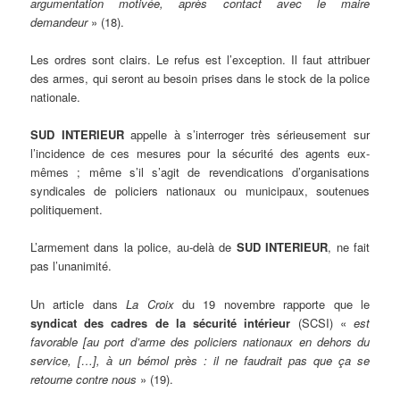
argumentation motivée, après contact avec le maire
demandeur
» (18).
Les ordres sont clairs. Le refus est l’exception. Il faut attribuer
des armes, qui seront au besoin prises dans le stock de la police
nationale.
SUD INTERIEUR
appelle à s’interroger très sérieusement sur
l’incidence de ces mesures pour la sécurité des agents eux-
mêmes ; même s’il s’agit de revendications d’organisations
syndicales de policiers nationaux ou municipaux, soutenues
politiquement.
L’armement dans la police, au-delà de
SUD INTERIEUR
, ne fait
pas l’unanimité.
Un article dans
La Croix
du 19 novembre rapporte que le
syndicat des cadres de la sécurité intérieur
(SCSI) «
est
favorable [au port d’arme des policiers nationaux en dehors du
service, […], à un bémol près : il ne faudrait pas que ça se
retourne contre nous
» (19).