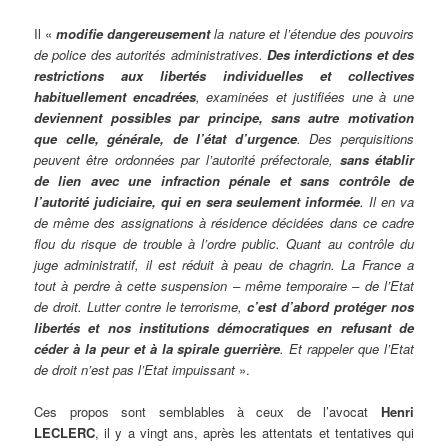
Il «
modifie dangereusement
la nature et l’étendue des pouvoirs
de police des autorités administratives.
Des interdictions et des
restrictions aux libertés individuelles et collectives
habituellement encadrées
, examinées et justifiées une à une
deviennent possibles par principe, sans autre motivation
que celle, générale, de l’état d’urgence
. Des perquisitions
peuvent être ordonnées par l’autorité préfectorale,
sans établir
de lien avec une infraction pénale et sans contrôle de
l’autorité judiciaire, qui en sera seulement informée
. Il en va
de même des assignations à résidence décidées dans ce cadre
flou du risque de trouble à l’ordre public. Quant au contrôle du
juge administratif, il est réduit à peau de chagrin. La France a
tout à perdre à cette suspension – même temporaire – de l’Etat
de droit. Lutter contre le terrorisme,
c’est d’abord protéger nos
libertés et nos institutions démocratiques en refusant de
céder à la peur et à la spirale guerrière
. Et rappeler que l’Etat
de droit n’est pas l’Etat impuissant
».
Ces propos sont semblables à ceux de l’avocat
Henri
LECLERC
, il y a vingt ans, après les attentats et tentatives qui