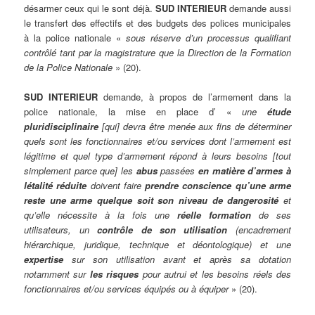
désarmer ceux qui le sont déjà.
SUD INTERIEUR
demande aussi
le transfert des effectifs et des budgets des polices municipales
à la police nationale «
sous réserve d’un processus qualifiant
contrôlé tant par la magistrature que la Direction de la Formation
de la Police Nationale
» (20).
SUD INTERIEUR
demande, à propos de l’armement dans la
police nationale, la mise en place d’ «
une
étude
pluridisciplinaire
[qui] devra être menée aux fins de déterminer
quels sont les fonctionnaires et/ou services dont l’armement est
légitime et quel type d’armement répond à leurs besoins [tout
simplement parce que] les
abus
passées
en matière d’armes à
létalité réduite
doivent faire
prendre conscience qu’une arme
reste une arme quelque soit son niveau de dangerosité
et
qu’elle nécessite à la fois une
réelle formation
de ses
utilisateurs, un
contrôle de son utilisation
(encadrement
hiérarchique, juridique, technique et déontologique) et une
expertise
sur son utilisation avant et après sa dotation
notamment sur
les risques
pour autrui et les besoins réels des
fonctionnaires et/ou services équipés ou à équiper
» (20).