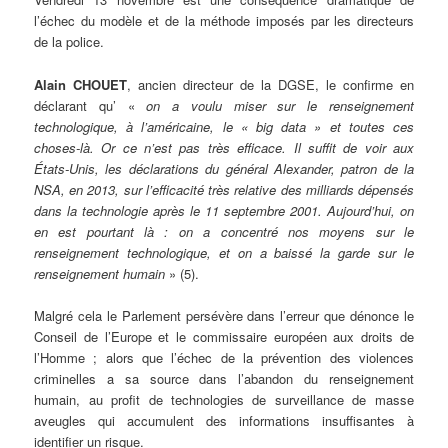
l’échec du modèle et de la méthode imposés par les directeurs
de la police.
Alain CHOUET
, ancien directeur de la DGSE, le confirme en
déclarant qu’ «
on a voulu miser sur le renseignement
technologique, à l’américaine, le « big data » et toutes ces
choses-là. Or ce n’est pas très efficace. Il suffit de voir aux
États-Unis, les déclarations du général Alexander, patron de la
NSA, en 2013, sur l’efficacité très relative des milliards dépensés
dans la technologie après le 11 septembre 2001. Aujourd’hui, on
en est pourtant là : on a concentré nos moyens sur le
renseignement technologique, et on a baissé la garde sur le
renseignement humain
» (5).
Malgré cela le Parlement persévère dans l’erreur que dénonce le
Conseil de l’Europe et le commissaire européen aux droits de
l’Homme ; alors que l’échec de la prévention des violences
criminelles a sa source dans l’abandon du renseignement
humain, au profit de technologies de surveillance de masse
aveugles qui accumulent des informations insuffisantes à
identifier un risque.