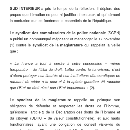
SUD INTERIEUR
a pris le temps de la réflexion. Il déplore des
propos que l’émotion ne peut ni justifier ni excuser, et qui sèment
la confusion sur les fondements essentiels de la République.
Le
syndicat des commissaires de la police nationale
(SCPN)
a publié un communiqué méprisant et mensonger le 17 novembre
(1) contre le
syndicat de la magistrature
qui rappelait la veille
que :
«
La France a tout à perdre à cette suspension – même
temporaire – de l’Etat de droit. Lutter contre le terrorisme, c’est
d’abord protéger nos libertés et nos institutions démocratiques en
refusant de céder à la peur et à la spirale guerrière. Et rappeler
que l’Etat de droit n’est pas l’Etat impuissant
» (2).
Le
syndicat de la magistrature
rappelle au politique son
obligation de défendre et respecter les droits de l’Homme,
qu’énonce l’article 2 de la Déclaration des droits de l’Homme et
du citoyen (DDHC – de valeur constitutionnelle), et aux hauts
fonctionnaires, ayant une obligation de conseil vis-à-vis du