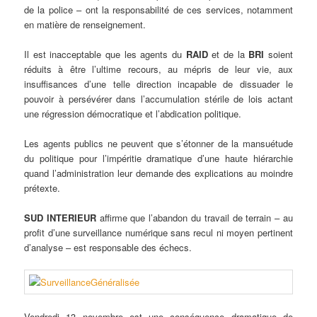
de la police – ont la responsabilité de ces services, notamment
en matière de renseignement.
Il est inacceptable que les agents du
RAID
et de la
BRI
soient
réduits à être l’ultime recours, au mépris de leur vie, aux
insuffisances d’une telle direction incapable de dissuader le
pouvoir à persévérer dans l’accumulation stérile de lois actant
une régression démocratique et l’abdication politique.
Les agents publics ne peuvent que s’étonner de la mansuétude
du politique pour l’impéritie dramatique d’une haute hiérarchie
quand l’administration leur demande des explications au moindre
prétexte.
SUD INTERIEUR
affirme que l’abandon du travail de terrain – au
profit d’une surveillance numérique sans recul ni moyen pertinent
d’analyse – est responsable des échecs.
Vendredi 13 novembre est une conséquence dramatique de