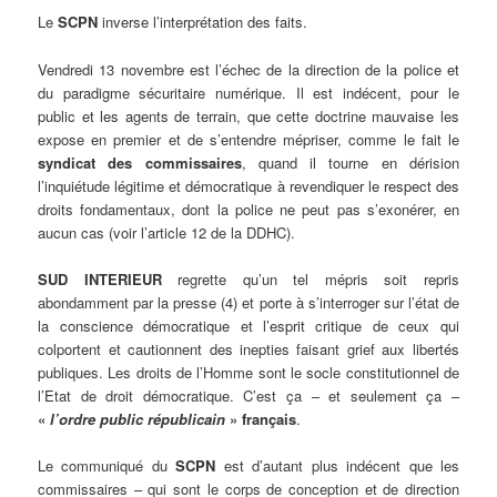
Le
SCPN
inverse l’interprétation des faits.
Vendredi 13 novembre est l’échec de la direction de la police et
du paradigme sécuritaire numérique. Il est indécent, pour le
public et les agents de terrain, que cette doctrine mauvaise les
expose en premier et de s’entendre mépriser, comme le fait le
syndicat des commissaires
, quand il tourne en dérision
l’inquiétude légitime et démocratique à revendiquer le respect des
droits fondamentaux, dont la police ne peut pas s’exonérer, en
aucun cas (voir l’article 12 de la DDHC).
SUD INTERIEUR
regrette qu’un tel mépris soit repris
abondamment par la presse (4) et porte à s’interroger sur l’état de
la conscience démocratique et l’esprit critique de ceux qui
colportent et cautionnent des inepties faisant grief aux libertés
publiques. Les droits de l’Homme sont le socle constitutionnel de
l’Etat de droit démocratique. C’est ça – et seulement ça –
«
l’ordre public républicain
» français
.
Le communiqué du
SCPN
est d’autant plus indécent que les
commissaires – qui sont le corps de conception et de direction