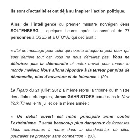
Ils sont d’actualité et ont déjà su inspirer l’action politique.
Ainsi de l’intelligence
du premier ministre norvégien
Jens
SOLTENBERG
– quelques heures après l’assassinat de
77
personnes
à OSLO et à UTOYA, qui déclarait :
«
J’ai un message pour celui qui nous a attaqué et pour ceux qui
sont derrière tout ça: vous ne nous détruirez pas.
Vous ne
détruirez pas la démocratie
et notre travail pour rendre le
monde meilleur.
Nous allons répondre à la terreur par plus de
démocratie, plus d’ouverture et de tolérance
» (29).
Le Figaro
du 21 juillet 2012 a même repris la tribune du ministre
des affaires étrangères,
Jonas GAHR STORE
parue dans le
New
York Times
le 19 juillet de la même année :
«
Un débat ouvert est notre principale arme contre
l’extrémisme
. Il serait
beaucoup plus dangereux
de forcer les
idées extrémistes à rester dans la clandestinité, où elles
pourraient se propager sans compétition
» (30).