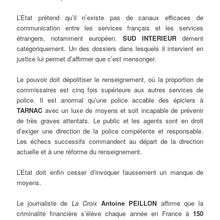
L’Etat prétend qu’il n’existe pas de canaux efficaces de
communication entre les services français et les services
étrangers, notamment européen.
SUD INTERIEUR
dément
catégoriquement. Un des dossiers dans lesquels il intervient en
justice lui permet d’affirmer que c’est mensonger.
Le pouvoir doit dépolitiser le renseignement, où la proportion de
commissaires est cinq fois supérieure aux autres services de
police. Il est anormal qu’une police accable des épiciers à
TARNAC
avec un luxe de moyens et soit incapable de prévenir
de très graves attentats. Le public et les agents sont en droit
d’exiger une direction de la police compétente et responsable.
Les échecs successifs commandent au départ de la direction
actuelle et à une réforme du renseignement.
L’Etat doit enfin cesser d’invoquer faussement un manque de
moyens.
Le journaliste de
La Croix
Antoine PEILLON
affirme que la
criminalité financière s’élève chaque année en France à
150