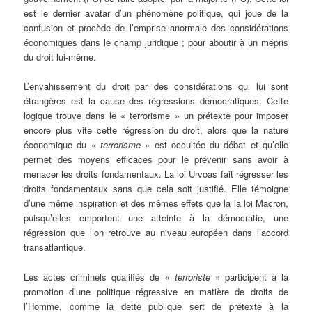
est le dernier avatar d’un phénomène politique, qui joue de la
confusion et procède de l’emprise anormale des considérations
économiques dans le champ juridique ; pour aboutir à un mépris
du droit lui-même.
L’envahissement du droit par des considérations qui lui sont
étrangères est la cause des régressions démocratiques. Cette
logique trouve dans le « terrorisme » un prétexte pour imposer
encore plus vite cette régression du droit, alors que la nature
économique du «
terrorisme
» est occultée du débat et qu’elle
permet des moyens efficaces pour le prévenir sans avoir à
menacer les droits fondamentaux. La loi Urvoas fait régresser les
droits fondamentaux sans que cela soit justifié. Elle témoigne
d’une même inspiration et des mêmes effets que la la loi Macron,
puisqu’elles emportent une atteinte à la démocratie, une
régression que l’on retrouve au niveau européen dans l’accord
transatlantique.
Les actes criminels qualifiés de «
terroriste
» participent à la
promotion d’une politique régressive en matière de droits de
l’Homme, comme la dette publique sert de prétexte à la