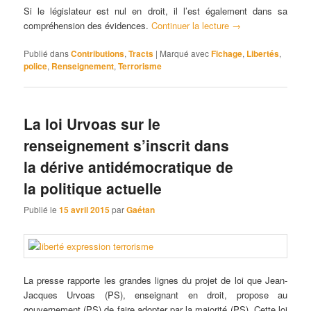
Si le législateur est nul en droit, il l’est également dans sa
compréhension des évidences.
Continuer la lecture
→
Publié dans
Contributions
,
Tracts
|
Marqué avec
Fichage
,
Libertés
,
police
,
Renseignement
,
Terrorisme
La loi Urvoas sur le
renseignement s’inscrit dans
la dérive antidémocratique de
la politique actuelle
Publié le
15 avril 2015
par
Gaétan
La presse rapporte les grandes lignes du projet de loi que Jean-
Jacques Urvoas (PS), enseignant en droit, propose au
gouvernement (PS) de faire adopter par la majorité (PS). Cette loi