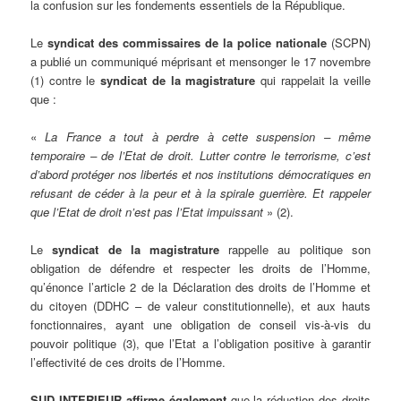
la confusion sur les fondements essentiels de la République.
Le
syndicat des commissaires de la police nationale
(SCPN)
a publié un communiqué méprisant et mensonger le 17 novembre
(1) contre le
syndicat de la magistrature
qui rappelait la veille
que :
«
La France a tout à perdre à cette suspension – même
temporaire – de l’Etat de droit. Lutter contre le terrorisme, c’est
d’abord protéger nos libertés et nos institutions démocratiques en
refusant de céder à la peur et à la spirale guerrière. Et rappeler
que l’Etat de droit n’est pas l’Etat impuissant
» (2).
Le
syndicat de la magistrature
rappelle au politique son
obligation de défendre et respecter les droits de l’Homme,
qu’énonce l’article 2 de la Déclaration des droits de l’Homme et
du citoyen (DDHC – de valeur constitutionnelle), et aux hauts
fonctionnaires, ayant une obligation de conseil vis-à-vis du
pouvoir politique (3), que l’Etat a l’obligation positive à garantir
l’effectivité de ces droits de l’Homme.
SUD INTERIEUR affirme également
que la réduction des droits