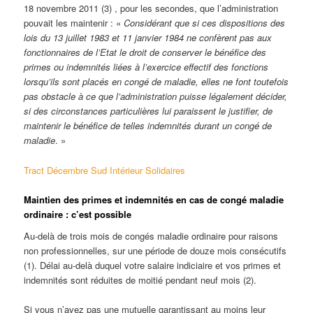
18 novembre 2011 (3) , pour les secondes, que l’administration
pouvait les maintenir : «
Considérant que si ces dispositions des
lois du 13 juillet 1983 et 11 janvier 1984 ne confèrent pas aux
fonctionnaires de l’Etat le droit de conserver le bénéfice des
primes ou indemnités liées à l’exercice effectif des fonctions
lorsqu’ils sont placés en congé de maladie, elles ne font toutefois
pas obstacle à ce que l’administration puisse légalement décider,
si des circonstances particulières lui paraissent le justifier, de
maintenir le bénéfice de telles indemnités durant un congé de
maladie
. »
Tract Décembre Sud Intérieur Solidaires
Maintien des primes et indemnités en cas de congé maladie
ordinaire : c’est possible
Au-delà de trois mois de congés maladie ordinaire pour raisons
non professionnelles, sur une période de douze mois consécutifs
(1). Délai au-delà duquel votre salaire indiciaire et vos primes et
indemnités sont réduites de moitié pendant neuf mois (2).
Si vous n’avez pas une mutuelle garantissant au moins leur