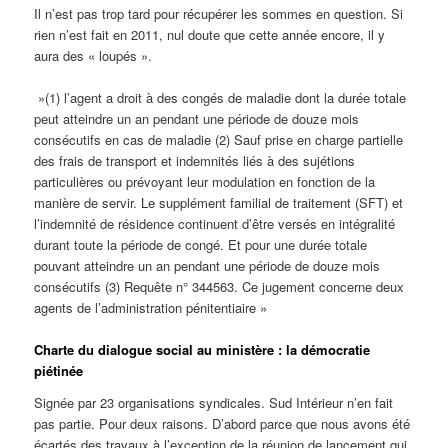
Il n’est pas trop tard pour récupérer les sommes en question. Si
rien n’est fait en 2011, nul doute que cette année encore, il y
aura des « loupés ».
»(1) l’agent a droit à des congés de maladie dont la durée totale
peut atteindre un an pendant une période de douze mois
consécutifs en cas de maladie (2) Sauf prise en charge partielle
des frais de transport et indemnités liés à des sujétions
particulières ou prévoyant leur modulation en fonction de la
manière de servir. Le supplément familial de traitement (SFT) et
l’indemnité de résidence continuent d’être versés en intégralité
durant toute la période de congé. Et pour une durée totale
pouvant atteindre un an pendant une période de douze mois
consécutifs (3) Requête n° 344563. Ce jugement concerne deux
agents de l’administration pénitentiaire »
Charte du dialogue social au ministère : la démocratie
piétinée
Signée par 23 organisations syndicales. Sud Intérieur n’en fait
pas partie. Pour deux raisons. D’abord parce que nous avons été
écartés des travaux à l’exception de la réunion de lancement qui