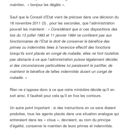
maintien, » bonjour les dégâts ».
Sauf que le Conseil d’Etat vient de préciser dans une décision du
18 novembre 2011 (3) , pour les secondes, que l’administration
pouvait les maintenir : «
Considérant que si ces dispositions des
lois du 13 juillet 1983 et 11 janvier 1984 ne confèrent pas aux
fonctionnaires de l’Etat le droit de conserver le bénéfice des
primes ou indemnités liées à l’exercice effectif des fonctions
lorsqu’ils sont placés en congé de maladie, elles ne font toutefois
pas obstacle à ce que l’administration puisse légalement décider,
si des circonstances particulières lui paraissent le justifier, de
maintenir le bénéfice de telles indemnités durant un congé de
maladie
. »
Rien ne s’oppose donc à ce que notre ministère décide qu’il en
soit ainsi. Il faudrait pour cela qu’il en fixe les contours.
Un autre point important : si des instructions en ce sens étaient
produites, tous les agents placés dans une situation analogue qui
entreraient dans les « clous », devraient, au nom du principe
d’égalité, conserver le maintien de leurs primes et indemnités.