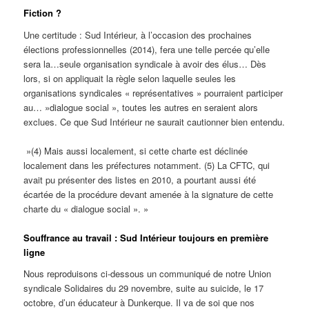
Fiction ?
Une certitude : Sud Intérieur, à l’occasion des prochaines
élections professionnelles (2014), fera une telle percée qu’elle
sera la…seule organisation syndicale à avoir des élus… Dès
lors, si on appliquait la règle selon laquelle seules les
organisations syndicales « représentatives » pourraient participer
au… »dialogue social », toutes les autres en seraient alors
exclues. Ce que Sud Intérieur ne saurait cautionner bien entendu.
»(4) Mais aussi localement, si cette charte est déclinée
localement dans les préfectures notamment. (5) La CFTC, qui
avait pu présenter des listes en 2010, a pourtant aussi été
écartée de la procédure devant amenée à la signature de cette
charte du « dialogue social ». »
Souffrance au travail : Sud Intérieur toujours en première
ligne
Nous reproduisons ci-dessous un communiqué de notre Union
syndicale Solidaires du 29 novembre, suite au suicide, le 17
octobre, d’un éducateur à Dunkerque. Il va de soi que nos