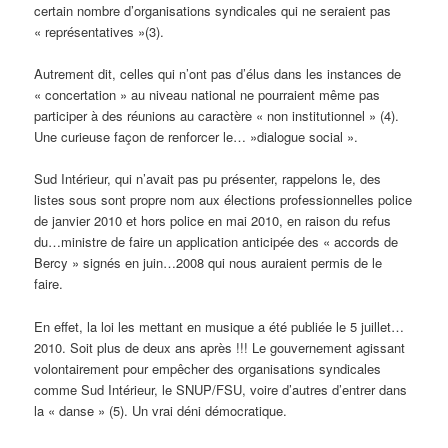
certain nombre d’organisations syndicales qui ne seraient pas
« représentatives »(3).
Autrement dit, celles qui n’ont pas d’élus dans les instances de
« concertation » au niveau national ne pourraient même pas
participer à des réunions au caractère « non institutionnel » (4).
Une curieuse façon de renforcer le… »dialogue social ».
Sud Intérieur, qui n’avait pas pu présenter, rappelons le, des
listes sous sont propre nom aux élections professionnelles police
de janvier 2010 et hors police en mai 2010, en raison du refus
du…ministre de faire un application anticipée des « accords de
Bercy » signés en juin…2008 qui nous auraient permis de le
faire.
En effet, la loi les mettant en musique a été publiée le 5 juillet…
2010. Soit plus de deux ans après !!! Le gouvernement agissant
volontairement pour empêcher des organisations syndicales
comme Sud Intérieur, le SNUP/FSU, voire d’autres d’entrer dans
la « danse » (5). Un vrai déni démocratique.