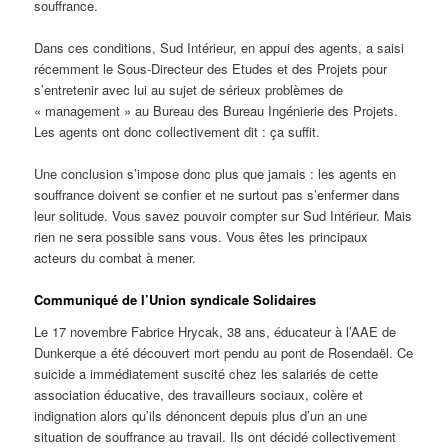
souffrance.
Dans ces conditions, Sud Intérieur, en appui des agents, a saisi
récemment le Sous-Directeur des Etudes et des Projets pour
s’entretenir avec lui au sujet de sérieux problèmes de
« management » au Bureau des Bureau Ingénierie des Projets.
Les agents ont donc collectivement dit : ça suffit.
Une conclusion s’impose donc plus que jamais : les agents en
souffrance doivent se confier et ne surtout pas s’enfermer dans
leur solitude. Vous savez pouvoir compter sur Sud Intérieur. Mais
rien ne sera possible sans vous. Vous êtes les principaux
acteurs du combat à mener.
Communiqué de l’Union syndicale Solidaires
Le 17 novembre Fabrice Hrycak, 38 ans, éducateur à l’AAE de
Dunkerque a été découvert mort pendu au pont de Rosendaël. Ce
suicide a immédiatement suscité chez les salariés de cette
association éducative, des travailleurs sociaux, colère et
indignation alors qu’ils dénoncent depuis plus d’un an une
situation de souffrance au travail. Ils ont décidé collectivement