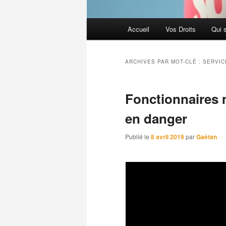
Menu
Accueil
Vos Droits
Qui 
principal
ARCHIVES PAR MOT-CLÉ :
SERVIC
Fonctionnaires m
en danger
Publié le
8 avril 2019
par
Gaétan