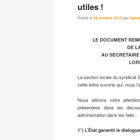
utiles !
Publié le
28 octobre 2015
par
Gaét
LE DOCUMENT REMI
DE L
AU SECRETAIRE 
LOR
La section locale du syndicat
cette lettre ouverte qui, nous l
Nous attirons votre attentio
présentées dans les discou
administration dans les faits :
1°) L’État garantit le dialogue