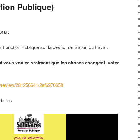
tion Publique)
018 :
s Fonction Publique sur la déshumanisation du travail.
si vous voulez vraiment que les choses changent, votez
ip/review/281256641/2ef6970658
idaires