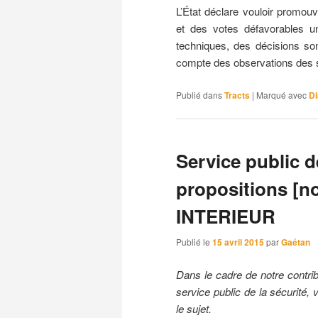
L’État déclare vouloir promouv
et des votes défavorables u
techniques, des décisions so
compte des observations des 
Publié dans
Tracts
|
Marqué avec
Di
Service public de
propositions [n
INTERIEUR
Publié le
15 avril 2015
par
Gaétan
Dans le cadre de notre contri
service public de la sécurité,
le sujet.