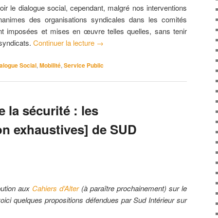
oir le dialogue social, cependant, malgré nos interventions
nanimes des organisations syndicales dans les comités
nt imposées et mises en œuvre telles quelles, sans tenir
syndicats.
Continuer la lecture
→
alogue Social
,
Mobilité
,
Service Public
 la sécurité : les
on exhaustives] de SUD
bution aux
Cahiers d’Alter
(à paraître prochainement) sur le
 voici quelques propositions défendues par Sud Intérieur sur