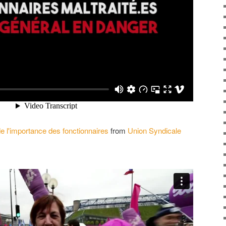
e l'importance des fonctionnaires
from
Union Syndicale