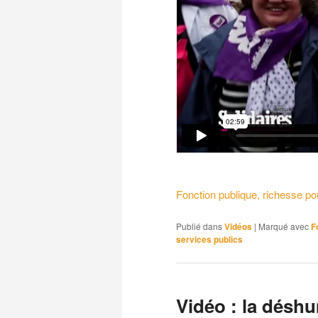
Fonction publique, richesse pou
Publié dans
Vidéos
|
Marqué avec
F
services publics
Vidéo : la déshu