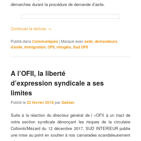
démarches durant la procédure de demande d’asile.
Continuer la lecture
→
Publié dans
Communiqués
|
Marqué avec
asile
,
demandeurs
d'asile
,
immigration
,
OFII
,
réfugiés
,
Sud OFII
A l’OFII, la liberté
d’expression syndicale a ses
limites
Publié le
22 février 2018
par
Gaétan
Suite à la réaction du directeur général de l »OFII à un tract de
notre section syndicale dénonçant les risques de la circulaire
Collomb/Mézard du 12 décembre 2017, SUD INTERIEUR publie
une mise au point en soutien à nos camarades scandaleusement