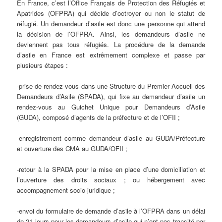
En France, c’est l’Office Français de Protection des Réfugiés et
Apatrides (OFPRA) qui décide d’octroyer ou non le statut de
réfugié. Un demandeur d’asile est donc une personne qui attend
la décision de l’OFPRA. Ainsi, les demandeurs d’asile ne
deviennent pas tous réfugiés. La procédure de la demande
d’asile en France est extrêmement complexe et passe par
plusieurs étapes :
-prise de rendez-vous dans une Structure du Premier Accueil des
Demandeurs d’Asile (SPADA), qui fixe au demandeur d’asile un
rendez-vous au Guichet Unique pour Demandeurs d’Asile
(GUDA), composé d’agents de la préfecture et de l’OFII ;
-enregistrement comme demandeur d’asile au GUDA/Préfecture
et ouverture des CMA au GUDA/OFII ;
-retour à la SPADA pour la mise en place d’une domiciliation et
l’ouverture des droits sociaux ; ou hébergement avec
accompagnement socio-juridique ;
-envoi du formulaire de demande d’asile à l’OFPRA dans un délai
de 21 jours pour les demandeurs d’asile qui n’ont pas transité par