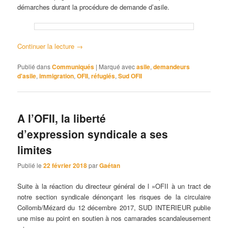
démarches durant la procédure de demande d’asile.
Continuer la lecture
→
Publié dans
Communiqués
|
Marqué avec
asile
,
demandeurs
d'asile
,
immigration
,
OFII
,
réfugiés
,
Sud OFII
A l’OFII, la liberté
d’expression syndicale a ses
limites
Publié le
22 février 2018
par
Gaétan
Suite à la réaction du directeur général de l »OFII à un tract de
notre section syndicale dénonçant les risques de la circulaire
Collomb/Mézard du 12 décembre 2017, SUD INTERIEUR publie
une mise au point en soutien à nos camarades scandaleusement