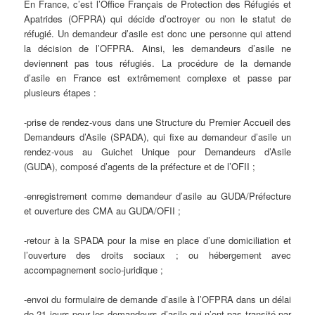
En France, c’est l’Office Français de Protection des Réfugiés et
Apatrides (OFPRA) qui décide d’octroyer ou non le statut de
réfugié. Un demandeur d’asile est donc une personne qui attend
la décision de l’OFPRA. Ainsi, les demandeurs d’asile ne
deviennent pas tous réfugiés. La procédure de la demande
d’asile en France est extrêmement complexe et passe par
plusieurs étapes :
-prise de rendez-vous dans une Structure du Premier Accueil des
Demandeurs d’Asile (SPADA), qui fixe au demandeur d’asile un
rendez-vous au Guichet Unique pour Demandeurs d’Asile
(GUDA), composé d’agents de la préfecture et de l’OFII ;
-enregistrement comme demandeur d’asile au GUDA/Préfecture
et ouverture des CMA au GUDA/OFII ;
-retour à la SPADA pour la mise en place d’une domiciliation et
l’ouverture des droits sociaux ; ou hébergement avec
accompagnement socio-juridique ;
-envoi du formulaire de demande d’asile à l’OFPRA dans un délai
de 21 jours pour les demandeurs d’asile qui n’ont pas transité par