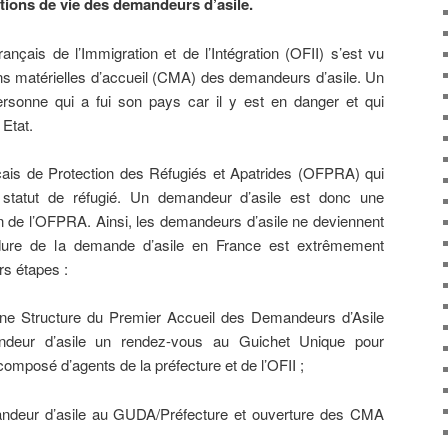
tions de vie des demandeurs d’asile.
nçais de l’Immigration et de l’Intégration (OFII) s’est vu
ons matérielles d’accueil (CMA) des demandeurs d’asile. Un
rsonne qui a fui son pays car il y est en danger et qui
 Etat.
nçais de Protection des Réfugiés et Apatrides (OFPRA) qui
 statut de réfugié. Un demandeur d’asile est donc une
on de l’OFPRA. Ainsi, les demandeurs d’asile ne deviennent
dure de la demande d’asile en France est extrêmement
rs étapes :
ne Structure du Premier Accueil des Demandeurs d’Asile
deur d’asile un rendez-vous au Guichet Unique pour
mposé d’agents de la préfecture et de l’OFII ;
deur d’asile au GUDA/Préfecture et ouverture des CMA