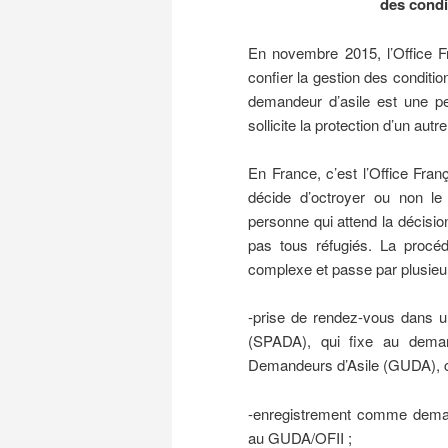
des condi
En novembre 2015, l’Office Fra
confier la gestion des conditi
demandeur d’asile est une pe
sollicite la protection d’un autre
En France, c’est l’Office Fra
décide d’octroyer ou non le
personne qui attend la décisi
pas tous réfugiés. La procé
complexe et passe par plusieu
-prise de rendez-vous dans u
(SPADA), qui fixe au deman
Demandeurs d’Asile (GUDA), co
-enregistrement comme deman
au GUDA/OFII ;