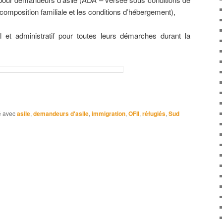
composition familiale et les conditions d’hébergement),
t administratif pour toutes leurs démarches durant la
 avec
asile
,
demandeurs d'asile
,
immigration
,
OFII
,
réfugiés
,
Sud