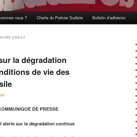
sommes nous ?
Charte du Policier Sudiste
Bulletin d’adhésion
EURS D’ASILE
sur la dégradation
nditions de vie des
ile
tan
COMMUNIQUE DE PRESSE
 alerte sur la dégradation continue