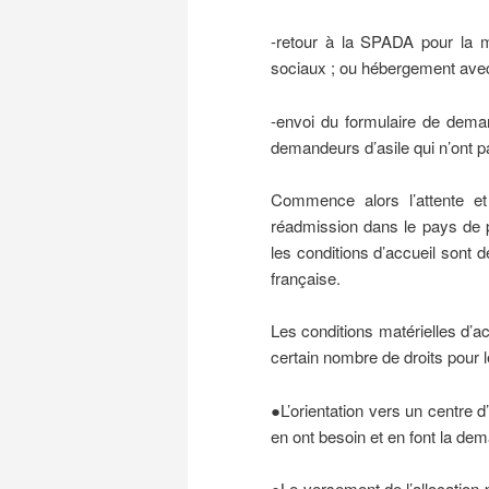
-retour à la SPADA pour la mi
sociaux ; ou hébergement ave
-envoi du formulaire de dema
demandeurs d’asile qui n’ont p
Commence alors l’attente et 
réadmission dans le pays de pr
les conditions d’accueil sont d
française.
Les conditions matérielles d’a
certain nombre de droits pour 
●L’orientation vers un centre
en ont besoin et en font la de
●Le versement de l’allocation