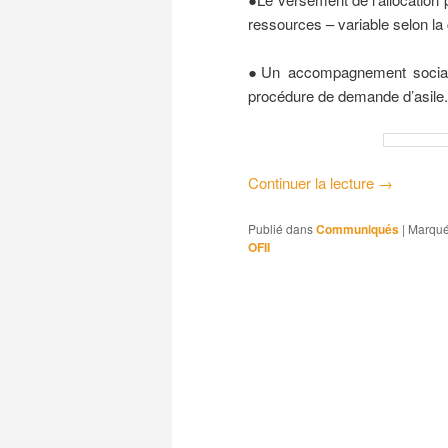
ressources – variable selon la 
●Un accompagnement social e
procédure de demande d’asile.
Continuer la lecture
→
Publié dans
Communiqués
|
Marqué
OFII