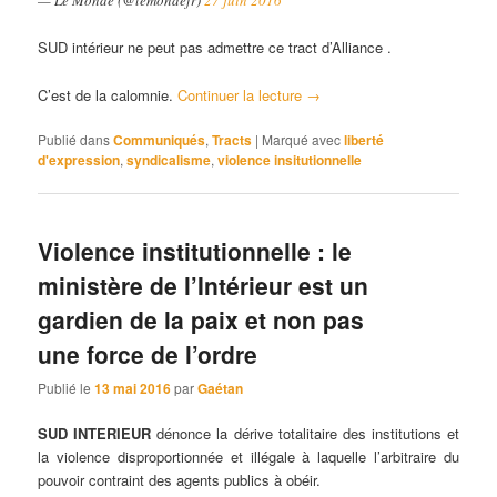
— Le Monde (@lemondefr)
27 juin 2016
SUD intérieur ne peut pas admettre ce tract d’Alliance .
C’est de la calomnie.
Continuer la lecture
→
Publié dans
Communiqués
,
Tracts
|
Marqué avec
liberté
d'expression
,
syndicalisme
,
violence insitutionnelle
Violence institutionnelle : le
ministère de l’Intérieur est un
gardien de la paix et non pas
une force de l’ordre
Publié le
13 mai 2016
par
Gaétan
SUD INTERIEUR
dénonce la dérive totalitaire des institutions et
la violence disproportionnée et illégale à laquelle l’arbitraire du
pouvoir contraint des agents publics à obéir.