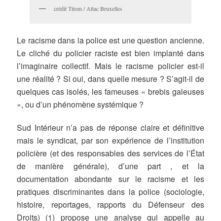
crédit Titom / Attac Bruxelles
Le racisme dans la police est une question ancienne.
Le cliché du policier raciste est bien implanté dans
l’imaginaire collectif. Mais le racisme policier est-il
une réalité ? Si oui, dans quelle mesure ? S’agit-il de
quelques cas isolés, les fameuses « brebis galeuses
», ou d’un phénomène systémique ?
Sud Intérieur n’a pas de réponse claire et définitive
mais le syndicat, par son expérience de l’institution
policière (et des responsables des services de l’État
de manière générale), d’une part , et la
documentation abondante sur le racisme et les
pratiques discriminantes dans la police (sociologie,
histoire, reportages, rapports du Défenseur des
Droits) (1) propose une analyse qui appelle au