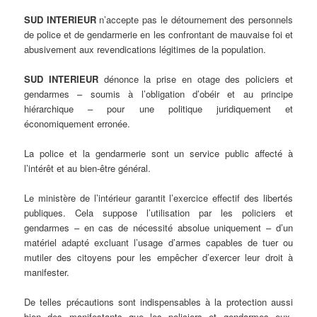
SUD INTERIEUR
n’accepte pas le détournement des personnels
de police et de gendarmerie en les confrontant de mauvaise foi et
abusivement aux revendications légitimes de la population.
SUD INTERIEUR
dénonce la prise en otage des policiers et
gendarmes – soumis à l’obligation d’obéir et au principe
hiérarchique – pour une politique juridiquement et
économiquement erronée.
La police et la gendarmerie sont un service public affecté à
l’intérêt et au bien-être général.
Le ministère de l’intérieur garantit l’exercice effectif des libertés
publiques. Cela suppose l’utilisation par les policiers et
gendarmes – en cas de nécessité absolue uniquement – d’un
matériel adapté excluant l’usage d’armes capables de tuer ou
mutiler des citoyens pour les empêcher d’exercer leur droit à
manifester.
De telles précautions sont indispensables à la protection aussi
bien des manifestants que les policiers et gendarmes eux-