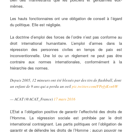
mêmes.
Les hauts fonctionnaires ont une obligation de conseil à l’égard
du politique. Elle est négligée.
La doctrine d’emploi des forces de l’ordre n’est pas conforme au
droit international humanitaire. L’emploi d’armes dans la
répression des personnes civiles en temps de paix est
inconventionnelle. Une loi ou un règlement ne peut pas être
contraire aux normes internationales, conformément à la
hiérarchie des normes.
Depuis 2005, 12 mineurs ont été blessés par des tirs de flashball, dont
un enfant de 9 ans qui a perdu un oeil
pic.twitter.com/FPofyKvn6W
— ACAT (@ACAT_France)
17 mars 2016
L’Etat a l’obligation positive de garantir l’effectivité des droits de
l’Homme. La régression sociale est prohibée par le droit
international contraignant. Les partis politiques ont l’obligation de
garantir et de défendre les droits de l’Homme ; aucun pouvoir ne