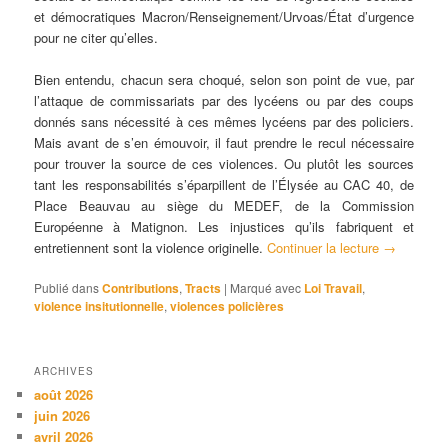
et démocratiques Macron/Renseignement/Urvoas/État d’urgence
pour ne citer qu’elles.
Bien entendu, chacun sera choqué, selon son point de vue, par
l’attaque de commissariats par des lycéens ou par des coups
donnés sans nécessité à ces mêmes lycéens par des policiers.
Mais avant de s’en émouvoir, il faut prendre le recul nécessaire
pour trouver la source de ces violences. Ou plutôt les sources
tant les responsabilités s’éparpillent de l’Élysée au CAC 40, de
Place Beauvau au siège du MEDEF, de la Commission
Européenne à Matignon. Les injustices qu’ils fabriquent et
entretiennent sont la violence originelle.
Continuer la lecture
→
Publié dans
Contributions
,
Tracts
|
Marqué avec
Loi Travail
,
violence insitutionnelle
,
violences policières
ARCHIVES
août 2026
juin 2026
avril 2026