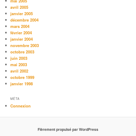
mai 2005
avril 2005
janvier 2005
décembre 2004
mars 2004
février 2004
janvier 2004
novembre 2003
octobre 2003
juin 2003
mai 2003
avril 2002
octobre 1999
janvier 1998
MÉTA
Connexion
Fièrement propulsé par WordPress