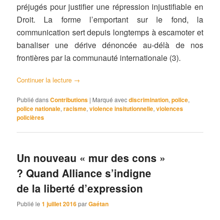
préjugés pour justifier une répression injustifiable en
Droit. La forme l’emportant sur le fond, la
communication sert depuis longtemps à escamoter et
banaliser une dérive dénoncée au-délà de nos
frontières par la communauté internationale (3).
Continuer la lecture
→
Publié dans
Contributions
|
Marqué avec
discrimination
,
police
,
police nationale
,
racisme
,
violence insitutionnelle
,
violences
policières
Un nouveau « mur des cons »
? Quand Alliance s’indigne
de la liberté d’expression
Publié le
1 juillet 2016
par
Gaétan