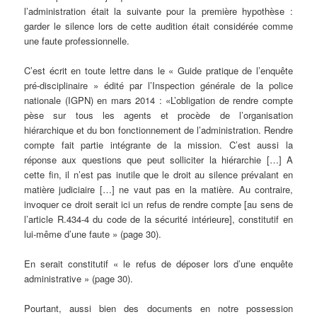
l’administration était la suivante pour la première hypothèse :
garder le silence lors de cette audition était considérée comme
une faute professionnelle.
C’est écrit en toute lettre dans le « Guide pratique de l’enquête
pré-disciplinaire » édité par l’Inspection générale de la police
nationale (IGPN) en mars 2014 : «L’obligation de rendre compte
pèse sur tous les agents et procède de l’organisation
hiérarchique et du bon fonctionnement de l’administration. Rendre
compte fait partie intégrante de la mission. C’est aussi la
réponse aux questions que peut solliciter la hiérarchie […] A
cette fin, il n’est pas inutile que le droit au silence prévalant en
matière judiciaire […] ne vaut pas en la matière. Au contraire,
invoquer ce droit serait ici un refus de rendre compte [au sens de
l’article R.434-4 du code de la sécurité intérieure], constitutif en
lui-même d’une faute » (page 30).
En serait constitutif « le refus de déposer lors d’une enquête
administrative » (page 30).
Pourtant, aussi bien des documents en notre possession