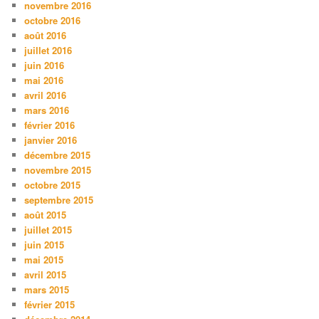
novembre 2016
octobre 2016
août 2016
juillet 2016
juin 2016
mai 2016
avril 2016
mars 2016
février 2016
janvier 2016
décembre 2015
novembre 2015
octobre 2015
septembre 2015
août 2015
juillet 2015
juin 2015
mai 2015
avril 2015
mars 2015
février 2015