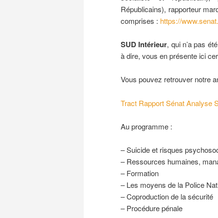
Républicains), rapporteur mardi 
comprises :
https://www.senat.
SUD Intérieur
, qui n’a pas é
à dire, vous en présente ici c
Vous pouvez retrouver notre an
Tract Rapport Sénat Analyse S
Au programme :
– Suicide et risques psychoso
– Ressources humaines, manag
– Formation
– Les moyens de la Police Nat
– Coproduction de la sécurité
– Procédure pénale