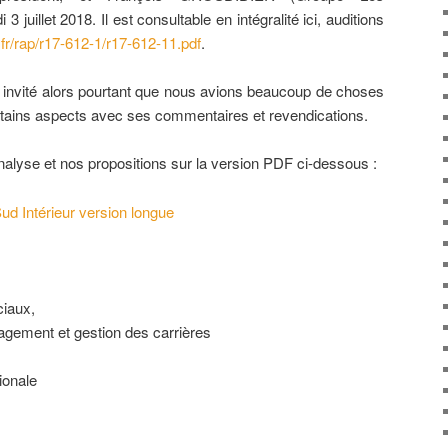
3 juillet 2018. Il est consultable en intégralité ici, auditions
fr/rap/r17-612-1/r17-612-11.pdf
.
té invité alors pourtant que nous avions beaucoup de choses
ertains aspects avec ses commentaires et revendications.
alyse et nos propositions sur la version PDF ci-dessous :
ud Intérieur version longue
ciaux,
ement et gestion des carrières
ionale