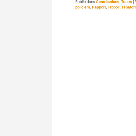
Publié dans
Contributions
,
Tracts
|
policiers
,
Rapport
,
rapport sénatori