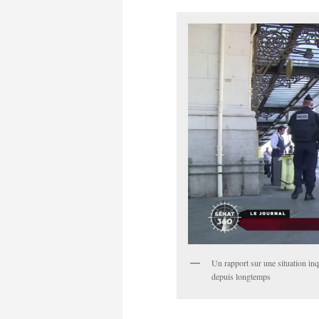
Un rapport sur une situation inqu
depuis longtemps