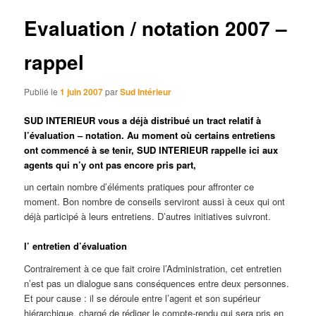
articles
Evaluation / notation 2007 –
rappel
Publié le
1 juin 2007
par
Sud Intérieur
SUD INTERIEUR vous a déjà distribué un tract relatif à
l’évaluation – notation. Au moment où certains entretiens
ont commencé à se tenir, SUD INTERIEUR rappelle ici aux
agents qui n’y ont pas encore pris part,
un certain nombre d’éléments pratiques pour affronter ce
moment. Bon nombre de conseils serviront aussi à ceux qui ont
déjà participé à leurs entretiens. D’autres initiatives suivront.
l’ entretien d’évaluation
Contrairement à ce que fait croire l’Administration, cet entretien
n’est pas un dialogue sans conséquences entre deux personnes.
Et pour cause : il se déroule entre l’agent et son supérieur
hiérarchique, chargé de rédiger le compte-rendu qui sera pris en