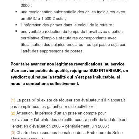
2000 ;
une revalorisation substantielle des grilles indiciaires avec
un SMIC à 1 500 € nets ;
l’intégration des primes dans le calcul de la retraite ;
une véritable réduction du temps de travail avec création
corrélative d’emplois statutaires correspondants avec
titularisation des salariés précaires ; ce qui passe déjà par
l’arrêt des suppressions de postes.
Pour faire avancer nos légitimes revendications, au service
d’un service public de qualité, rejoignez SUD INTERIEUR, un
syndicat qui refuse la fatalité qui n’est pas inéluctable, si
nous la combattons collectivement.
(1)
La possibilité existe de récuser son évaluateur s’il n’apparaît
pas remplir tous les garanties « d’objectivité » ;
(2)
Attention, la période d’un an prise en compte pour
» évaluer » l’atteinte des objectifs court à partir de la date fixant
l’entretien d’évaluation 2006 – généralement juin 2006 ;
(3)
Charte des ressources humaines de la Préfecture de Seine-
Maritime, page 5 ;