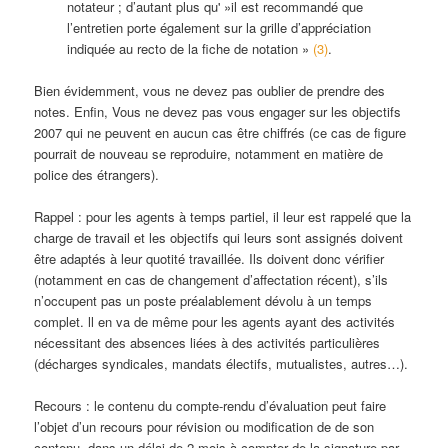
notateur ; d’autant plus qu' »il est recommandé que
l’entretien porte également sur la grille d’appréciation
indiquée au recto de la fiche de notation »
(3)
.
Bien évidemment, vous ne devez pas oublier de prendre des
notes. Enfin, Vous ne devez pas vous engager sur les objectifs
2007 qui ne peuvent en aucun cas être chiffrés (ce cas de figure
pourrait de nouveau se reproduire, notamment en matière de
police des étrangers).
Rappel : pour les agents à temps partiel, il leur est rappelé que la
charge de travail et les objectifs qui leurs sont assignés doivent
être adaptés à leur quotité travaillée. Ils doivent donc vérifier
(notamment en cas de changement d’affectation récent), s’ils
n’occupent pas un poste préalablement dévolu à un temps
complet. ll en va de même pour les agents ayant des activités
nécessitant des absences liées à des activités particulières
(décharges syndicales, mandats électifs, mutualistes, autres…).
Recours : le contenu du compte-rendu d’évaluation peut faire
l’objet d’un recours pour révision ou modification de de son
contenu, dans un délai de 2 mois à compter de la signature par