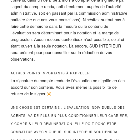
l’agent du compte-rendu, soit directement auprès de l’autorité
administrative, soit en passant par la commission administrative
paritaire (ce que nos vous conseillons). N’hésitez surtout pas à
faire cette démarche dans la mesure où le contenu de
l’évaluation sera déterminant pour la notation et la marge de
progression. Aucun recours contentieux n’est possible, celui-ci
étant ouvert à la seule notation. Là encore, SUD INTERIEUR
sera présent pour pour conseiller sur la rédaction de vos
observations.
AUTRES POINTS IMPORTANTS À RAPPELER
La signature du compte-rendu de l’évaluation ne signifie en rien
accord sur son contenu. Vous avez même la possibilité de
refuser de le signer
(4)
.
UNE CHOSE EST CERTAINE : L’ÉVALUATION INDIVIDUELLE DES
AGENTS, VA DE PLUS EN PLUS CONDITIONNER LEUR CARRIÈRE,
Y COMPRIS LEUR RÉMUNÉRATION. ELLE DOIT DONC ÊTRE
COMBATTUE AVEC VIGUEUR. SUD INTERIEUR SOUTIENDRA
TOUTES LES FORMES DE CONTESTATION, Y COMPRIS BIEN