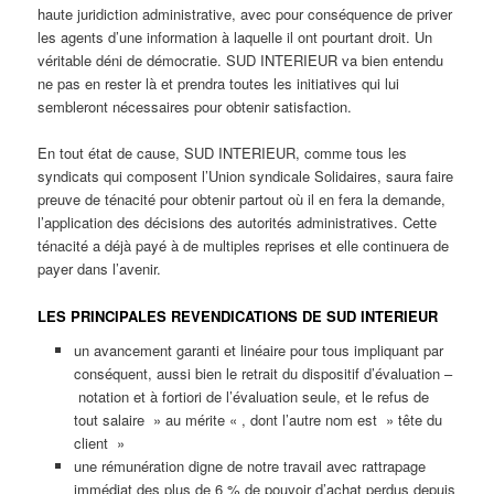
haute juridiction administrative, avec pour conséquence de priver
les agents d’une information à laquelle il ont pourtant droit. Un
véritable déni de démocratie. SUD INTERIEUR va bien entendu
ne pas en rester là et prendra toutes les initiatives qui lui
sembleront nécessaires pour obtenir satisfaction.
En tout état de cause, SUD INTERIEUR, comme tous les
syndicats qui composent l’Union syndicale Solidaires, saura faire
preuve de ténacité pour obtenir partout où il en fera la demande,
l’application des décisions des autorités administratives. Cette
ténacité a déjà payé à de multiples reprises et elle continuera de
payer dans l’avenir.
LES PRINCIPALES REVENDICATIONS DE SUD INTERIEUR
un avancement garanti et linéaire pour tous impliquant par
conséquent, aussi bien le retrait du dispositif d’évaluation –
notation et à fortiori de l’évaluation seule, et le refus de
tout salaire » au mérite « , dont l’autre nom est » tête du
client »
une rémunération digne de notre travail avec rattrapage
immédiat des plus de 6 % de pouvoir d’achat perdus depuis