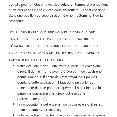
compte pour la notation avec des suites en termes d’avancement
et de réductions d’ancienneté donc de carrière. L’agent est donc
dans une position de subordination, élément déterminant de la
procédure.
NOUS VOUS RAPPELONS UNE NOUVELLE FOIS QUE QUE
L’ENTRETIEN D’ÉVALUATION N’EST PAS OBLIGATOIRE, SEULE
L’ÉVALUATION L’EST. DANS TOUS LES CAS DE FIGURE, QUE
VOUS RENDIEZ OU NON À CET ENTRETIEN, LA PROCÉDURE
SUIVANTE DOIT ÊTRE RESPECTÉE :
votre évaluateur doit – être votre supérieur hiérarchique
direct. Il doit lui-même avoir été évalué. Il doit avoir une
connaissance suffisante de votre travail pour pouvoir
conduire cette évaluation (il faut donc surveiller son
ancienneté dans le poste et repérer s’il s’agit bien de la
personne connaissant le mieux votre activité
professionnelle
(1)
;
la convocation à cet entretien doit vous être signifiée au
moins 8 jours avant celui-ci ;
la fiche de fonctions, les objectifs du services ainsi que le