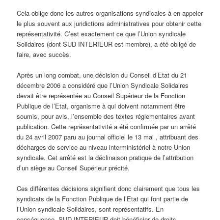
Cela oblige donc les autres organisations syndicales à en appeler
le plus souvent aux juridictions administratives pour obtenir cette
représentativité. C’est exactement ce que l’Union syndicale
Solidaires (dont SUD INTERIEUR est membre), a été obligé de
faire, avec succès.
Après un long combat, une décision du Conseil d’Etat du 21
décembre 2006 a considéré que l’Union Syndicale Solidaires
devait être représentée au Conseil Supérieur de la Fonction
Publique de l’Etat, organisme à qui doivent notamment être
soumis, pour avis, l’ensemble des textes réglementaires avant
publication. Cette représentativité a été confirmée par un arrêté
du 24 avril 2007 paru au journal officiel le 13 mai , attribuant des
décharges de service au niveau interministériel à notre Union
syndicale. Cet arrêté est la déclinaison pratique de l’attribution
d’un siège au Conseil Supérieur précité.
Ces différentes décisions signifient donc clairement que tous les
syndicats de la Fonction Publique de l’Etat qui font partie de
l’Union syndicale Solidaires, sont représentatifs. En
conséquence, SUD INTERIEUR doit bénéficier de droits