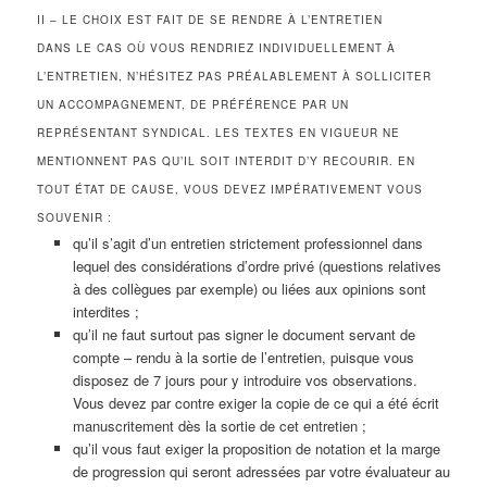
II – LE CHOIX EST FAIT DE SE RENDRE À L’ENTRETIEN
DANS LE CAS OÙ VOUS RENDRIEZ INDIVIDUELLEMENT À
L’ENTRETIEN, N’HÉSITEZ PAS PRÉALABLEMENT À SOLLICITER
UN ACCOMPAGNEMENT, DE PRÉFÉRENCE PAR UN
REPRÉSENTANT SYNDICAL. LES TEXTES EN VIGUEUR NE
MENTIONNENT PAS QU’IL SOIT INTERDIT D’Y RECOURIR. EN
TOUT ÉTAT DE CAUSE, VOUS DEVEZ IMPÉRATIVEMENT VOUS
SOUVENIR :
qu’il s’agit d’un entretien strictement professionnel dans
lequel des considérations d’ordre privé (questions relatives
à des collègues par exemple) ou liées aux opinions sont
interdites ;
qu’il ne faut surtout pas signer le document servant de
compte – rendu à la sortie de l’entretien, puisque vous
disposez de 7 jours pour y introduire vos observations.
Vous devez par contre exiger la copie de ce qui a été écrit
manuscritement dès la sortie de cet entretien ;
qu’il vous faut exiger la proposition de notation et la marge
de progression qui seront adressées par votre évaluateur au