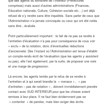
que des agents du Ministère de l’Intérieur (Préfectures
comprises) mais aussi d’autres administrations (Finances,
Education nationale, Culture, Cohésion sociale etc…) ont déjà
refusé de s’y rendre sans être inquiétés. Sans parler de ceux que
l’Administration n’a jamais convoqués ou ceux qui ont été notés
sans être…évalués.
Point particulièrement important : le fait de ne pas se rendre à
l’entretien d’évaluation n’a pas pour conséquence de vous voir
« exclu » de la notation, donc d’éventuelles réductions
d’ancienneté. Dès l’instant où l’Administration est tenue d’établir
un compte-rendu écrit de l’évaluation (que les agents y assistent
ou pas), elle l’est également, par la suite, de proposer une note
et une marge de progression.
Là encore, les agents tentés par le refus de se rendre à
l’entretien et à qui serait brandie la » menace « , » pas
d’entretien – pas de notation « , doivent immédiatement prendre
contact avec SUD INTERIEUR pour que les choses soient
remises à leur place. Il ne faut bien évidemment pas se
» contenter » de paroles, mais bien exiger des écrits.