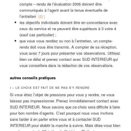
compte – rendu de l’évaluation 2006 doivent être
communiqués à l’agent avant la tenue éventuelle de
l’entretien
(2)
;
les objectifs individuels doivent être en concordance avec
ceux du service et ne peuvent être supérieurs à 3 voire 4
(sauf cas particulier) ;
que vous vous rendiez ou non à l’entretien, un compte-
rendu doit vous être transmis. A compter de sa réception,
vous avez 7 jours pour présenter vos observations. Utilisez
bien ce délai et prenez contact avec SUD INTERIEUR qui
vous conseillera dans la rédaction de vos observations.
autres conseils pratiques
I – LE CHOIX EST FAIT DE NE PAS S’Y RENDRE
Si vous étiez l’objet de pressions pour vous y rendre, ne vous
laissez pas impressionner. Prenez immédiatement contact avec
SUD INTERIEUR. Nous savons que ce choix sera difficile à faire
pour bon nombre d’agents. C’est pourquoi nous vous invitons
sans tarder à en parler entre vous et à contacter SUD
INTERIEUR pour établir la marche à suivre. Mais dites-vous bien