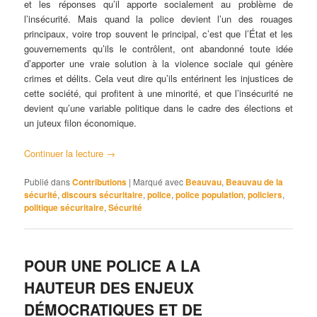
et les réponses qu’il apporte socialement au problème de
l’insécurité. Mais quand la police devient l’un des rouages
principaux, voire trop souvent le principal, c’est que l’État et les
gouvernements qu’ils le contrôlent, ont abandonné toute idée
d’apporter une vraie solution à la violence sociale qui génère
crimes et délits. Cela veut dire qu’ils entérinent les injustices de
cette société, qui profitent à une minorité, et que l’insécurité ne
devient qu’une variable politique dans le cadre des élections et
un juteux filon économique.
Continuer la lecture
→
Publié dans
Contributions
|
Marqué avec
Beauvau
,
Beauvau de la
sécurité
,
discours sécuritaire
,
police
,
police population
,
policiers
,
politique sécuritaire
,
Sécurité
POUR UNE POLICE A LA
HAUTEUR DES ENJEUX
DÉMOCRATIQUES ET DE