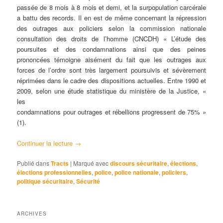
passée de 8 mois à 8 mois et demi, et la surpopulation carcérale
a battu des records. Il en est de même concernant la répression
des outrages aux policiers selon la commission nationale
consultation des droits de l’homme (CNCDH) « L’étude des
poursuites et des condamnations ainsi que des peines
prononcées témoigne aisément du fait que les outrages aux
forces de l’ordre sont très largement poursuivis et sévèrement
réprimées dans le cadre des dispositions actuelles. Entre 1990 et
2009, selon une étude statistique du ministère de la Justice, «
les
condamnations pour outrages et rébellions progressent de 75% »
(1).
Continuer la lecture
→
Publié dans
Tracts
|
Marqué avec
discours sécuritaire
,
élections
,
élections professionnelles
,
police
,
police nationale
,
policiers
,
politique sécuritaire
,
Sécurité
ARCHIVES