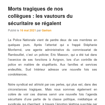
Morts tragiques de nos
collègues : les vautours du
sécuritaire se régalent
Publié le
16 mai 2021
par
Gaétan
La Police Nationale vient de perdre deux de ses membres en
quelques jours. Après l’attentat qui a frappé Stéphanie
Monfermé, une agente administrative du commissariat de
Rambouillet, c’est un policier, Eric Masson, qui a été tué dans
l’exercice de ses fonctions à Avignon, lors d’un contrôle de
police en matière de stupéfiants. Aux familles et services
endeuillés, Sud Intérieur adresse une nouvelle fois ses
condoléances.
Notre syndicat est attristé par ces pertes, qui plus est, dans des
circonstances tragiques. Mais nous sommes également en
colère de voir ces drames servir une nouvelle fois l’agenda
sécuritaire d’une partie de la classe politique, médiatique et
syndicale qui cherchent, à travers l’émotion légitime suscitée par