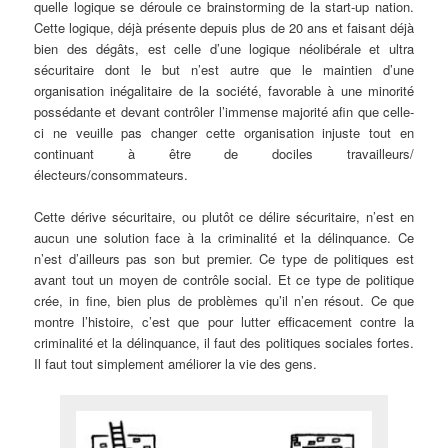
quelle logique se déroule ce brainstorming de la start-up nation.
Cette logique, déjà présente depuis plus de 20 ans et faisant déjà
bien des dégâts, est celle d’une logique néolibérale et ultra
sécuritaire dont le but n’est autre que le maintien d’une
organisation inégalitaire de la société, favorable à une minorité
possédante et devant contrôler l’immense majorité afin que celle-
ci ne veuille pas changer cette organisation injuste tout en
continuant à être de dociles travailleurs/
électeurs/consommateurs.
Cette dérive sécuritaire, ou plutôt ce délire sécuritaire, n’est en
aucun une solution face à la criminalité et la délinquance. Ce
n’est d’ailleurs pas son but premier. Ce type de politiques est
avant tout un moyen de contrôle social. Et ce type de politique
crée, in fine, bien plus de problèmes qu’il n’en résout. Ce que
montre l’histoire, c’est que pour lutter efficacement contre la
criminalité et la délinquance, il faut des politiques sociales fortes.
Il faut tout simplement améliorer la vie des gens.