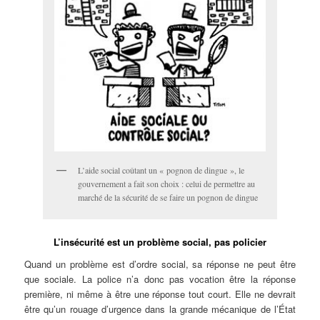
L’aide social coûtant un « pognon de dingue », le
gouvernement a fait son choix : celui de permettre au
marché de la sécurité de se faire un pognon de dingue
L’insécurité est un problème social, pas policier
Quand un problème est d’ordre social, sa réponse ne peut être
que sociale. La police n’a donc pas vocation être la réponse
première, ni même à être une réponse tout court. Elle ne devrait
être qu’un rouage d’urgence dans la grande mécanique de l’État