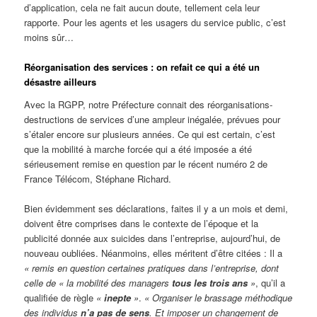
d’application, cela ne fait aucun doute, tellement cela leur
rapporte. Pour les agents et les usagers du service public, c’est
moins sûr…
Réorganisation des services : on refait ce qui a été un
désastre ailleurs
Avec la RGPP, notre Préfecture connait des réorganisations-
destructions de services d’une ampleur inégalée, prévues pour
s’étaler encore sur plusieurs années. Ce qui est certain, c’est
que la mobilité à marche forcée qui a été imposée a été
sérieusement remise en question par le récent numéro 2 de
France Télécom, Stéphane Richard.
Bien évidemment ses déclarations, faites il y a un mois et demi,
doivent être comprises dans le contexte de l’époque et la
publicité donnée aux suicides dans l’entreprise, aujourd’hui, de
nouveau oubliées. Néanmoins, elles méritent d’être citées : Il a
« remis en question certaines pratiques dans l’entreprise, dont
celle de « la mobilité des managers
tous les trois ans
»
, qu’il a
qualifiée de règle
«
inepte
»
.
« Organiser le brassage méthodique
des individus
n’a pas de sens
. Et imposer un changement de