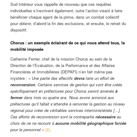
Sud Intérieur vous rappelle de nouveau que ces requêtes
individuelles s’inscrivent également, outre l’action visant à faire
bénéficier chaque agent de la prime, dans un combat
collectif
pour obtenir, d’abord la fin des exclusions, et ensuite, le retrait du
dispositif.
Chorus : un exemple éclairant de ce qui nous attend tous, la
mobilité imposée
Catherine Ferrier, chef de la mission Chorus au sein de la
Direction de l’Evaluation, de la Performance et des Affaires
Financières et Immobilières (DEPAFI) n’en fait même pas
mystère :
« Une partie des effectifs
devra
faire un effort de
reconversion
. Certains services de gestion qui vont être créés
spécifiquement en préfectures pour Chorus seront amenés
à
fermer
dans trois ou quatre ans. Nous avons annoncé aux
préfectures qu’il fallait s’attendre à remonter la gestion au niveau
régional pour créer de véritables services interministériels […]
Ces efforts de reconversion sont la contrepartie
nécessaire
au
choix de ne ne recourir à
aucune mobilité géographique forcée
pour le personnel »
(2)
.