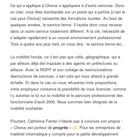
Ce qui s’applique à Chorus s’appliquera à d’autre services. Donc
en clair, vous êtes bombardés sur un poste qui a parfois [c’est le
cas pour Chorus] nécessité des formations lourdes. Au bout de
quelques années, le service ferme. Il faudra donc vous recaser
dans un autre service totalement différent. A la clé, nécessité de
s’adapter rapidement à un nouvel environnement professionnel.
Trois à quatre ans plus tard, on vous dira : le service ferme etc…
La mobilité forcée, ce n’est pas que celle, géographique, qui a
par ailleurs déjà été imposée à des agents en préfectures ou
ailleurs. Avec la RGPP et son cortège de restructurations-
destructions de services, c’est cela qui nous attend à grande
échelle. Et dans le cas où vous refuseriez trois propositions,
votre employeur conserve la possibilité de vous licencier, comme
l’y autorise la loi sur la mobilité et le parcours professionnel des
fonctionnaire d’août 2009. Nous sommes bien éloignés de la
mobilité souhaitée
Pourtant, Catherine Ferrier n’hésite pas à conclure son propos :
« Chorus est porteur de
progrès
»
(2)
. Pour les entreprises de
matériel informatique y compris pour la partie développement