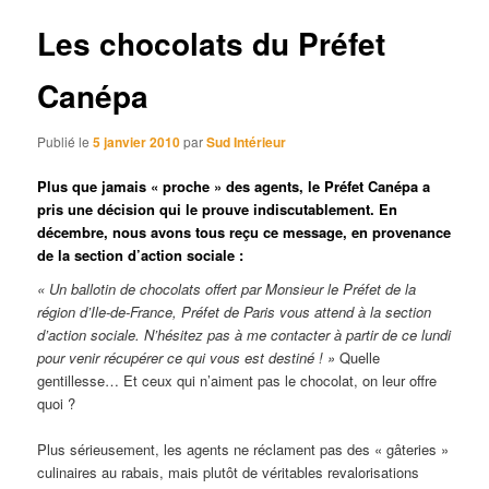
articles
Les chocolats du Préfet
Canépa
Publié le
5 janvier 2010
par
Sud Intérieur
Plus que jamais « proche » des agents, le Préfet Canépa a
pris une décision qui le prouve indiscutablement. En
décembre, nous avons tous reçu ce message, en provenance
de la section d’action sociale :
« Un ballotin de chocolats offert par Monsieur le Préfet de la
région d’Ile-de-France, Préfet de Paris vous attend à la section
d’action sociale. N’hésitez pas à me contacter à partir de ce lundi
pour venir récupérer ce qui vous est destiné ! »
Quelle
gentillesse… Et ceux qui n’aiment pas le chocolat, on leur offre
quoi ?
Plus sérieusement, les agents ne réclament pas des « gâteries »
culinaires au rabais, mais plutôt de véritables revalorisations