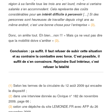
région à sa famille tous les trois ans est lourd, même si certains
salariés s’en accommodent. Cela représente des coûts
considérables pour
un intérêt difficile à percevoir
[…] Si des
personnes sont heureuses de travailler depuis vingt ans au
même endroit, c’est une bonne chose pour l’entreprise »
(3)
.
Donc, on arrête tout. Eh bien…non !!! « Mais ça ne veut pas dire
que la mobilité doive s’arrêter »
(3)
.
Conclusion : ça suffit. Il faut refuser de subir cette situation
et au contraire la combattre avec force. C’est possible, il
suffit de s’en convaincre. Rejoindre Sud Intérieur, c’est
refuser la fatalité
(1)
Selon les termes de la circulaire du 12 août 2009 qui encadre
le dispositif ;
(2)
dans une interview donnée au Civique n° 182 de novembre
2009, page 66 ;
(3)
selon une dépêche du site LEMONDE.FR avec AFP du 26
novembre 2009.