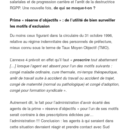
salariales et de progression carrière et l’arrêt de la destructrice
RGPP. Une nouvelle fois,
de qui se moque-t-on ?
Prime « réserve d’objectifs » : de l’utilité de bien surveiller
les motifs d’exclusion
Du moins ceux figurant dans la circulaire du 31 octobre 1996,
relative au régime indemnitaire des personnels de préfecture,
mieux connu sous le terme de Taux Moyen Objectif (TMO).
L’annexe 4 prévoit en effet qu’il faut
«
proscrire
tout abattement
[…] lorsque l’agent est absent pour l’un des motifs suivants :
congé maladie ordinaire, cure thermale, mi-temps thérapeutique,
arrêt de travail suite à accident du travail ou accident de trajet,
congé de maternité (normal ou pathologique) et congé d’adoption,
congé pour formation syndicale »
.
Autrement dit, le fait pour l’administration d’avoir écarté des
agents de la prime « réserve d’objectifs » pour l’un de ses motifs
serait contraire à des prescriptions édictées par…
l’administration !!! Conclusion : les agents à qui seraient dans
cette situation
devraient réagir
et prendre contact avec Sud