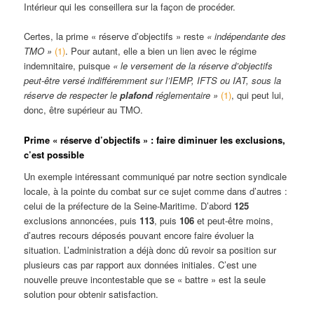
Intérieur qui les conseillera sur la façon de procéder.
Certes, la prime « réserve d’objectifs » reste
« indépendante des
TMO »
(1)
. Pour autant, elle a bien un lien avec le régime
indemnitaire, puisque
« le versement de la réserve d’objectifs
peut-être versé indifféremment sur l’IEMP, IFTS ou IAT, sous la
réserve de respecter le
plafond
réglementaire »
(1)
, qui peut lui,
donc, être supérieur au TMO.
Prime « réserve d’objectifs » : faire diminuer les exclusions,
c’est possible
Un exemple intéressant communiqué par notre section syndicale
locale, à la pointe du combat sur ce sujet comme dans d’autres :
celui de la préfecture de la Seine-Maritime. D’abord
125
exclusions annoncées, puis
113
, puis
106
et peut-être moins,
d’autres recours déposés pouvant encore faire évoluer la
situation. L’administration a déjà donc dû revoir sa position sur
plusieurs cas par rapport aux données initiales. C’est une
nouvelle preuve incontestable que se « battre » est la seule
solution pour obtenir satisfaction.