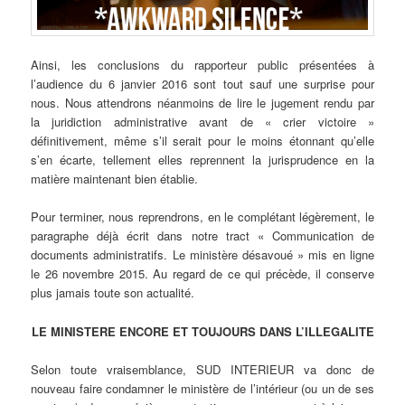
Ainsi, les conclusions du rapporteur public présentées à
l’audience du 6 janvier 2016 sont tout sauf une surprise pour
nous. Nous attendrons néanmoins de lire le jugement rendu par
la juridiction administrative avant de « crier victoire »
définitivement, même s’il serait pour le moins étonnant qu’elle
s’en écarte, tellement elles reprennent la jurisprudence en la
matière maintenant bien établie.
Pour terminer, nous reprendrons, en le complétant légèrement, le
paragraphe déjà écrit dans notre tract « Communication de
documents administratifs. Le ministère désavoué » mis en ligne
le 26 novembre 2015. Au regard de ce qui précède, il conserve
plus jamais toute son actualité.
LE MINISTERE ENCORE ET TOUJOURS DANS L’ILLEGALITE
Selon toute vraisemblance, SUD INTERIEUR va donc de
nouveau faire condamner le ministère de l’intérieur (ou un de ses