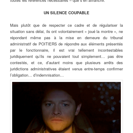
toutes les références nécessaires – que s’en affranchir.
UN SILENCE COUPABLE
Mais plutôt que de respecter ce cadre et de régulariser la
situation sans délai, ils ont volontairement « joué la montre », ne
répondant même pas à la mise en demeure du tribunal
administratif de POITIERS de répondre aux éléments présentés
par le fonctionnaire, il est vrai tellement incontestables
juridiquement qu’ils ne pouvaient tout simplement… pas être
contestés, et ce, d’autant moins que plusieurs arrêts des
juridictions administratives étaient venus entre-temps confirmer
l’obligation… d’indemnisation…