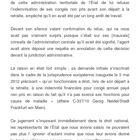
de cette administration territoriale de l’Etat de lui refuser
l’indemnisation de ses congés non pris avant son départ à la
retraite, empêché qu’il en avait été par un long arrêt de travail.
Devant son silence valant confirmation du refus, qui ne nous
avait pas vraiment surpris puisque c’était sur ses [mauvais]
conseils de l’administration centrale qu’il avait été signifié, l’agent
avait alors déposé une requête en annulation de cette décision
devant la juridiction administrative.
La raison en était fort simple : sa demande initiale s’inscrivait
dans le cadre de la jurisprudence européenne inaugurée le 3 mai
2012 précisant « qu’un fonctionnaire a droit, lors de son départ à
la retraite, à une indemnité financière pour congé annuel payé
non pris en raison du fait qu’il n’a pas exercé ses fonctions pour
cause de maladie » (affaire C-337/10 Georg Neidel/Stadt
Frankfurt am Main).
Ce jugement s’imposant immédiatement dans le droit national,
les représentants de l’Etat que nous avions saisis ne pouvaient
pas plus l’ ignorer -d’autant moins que nous leur avions donné