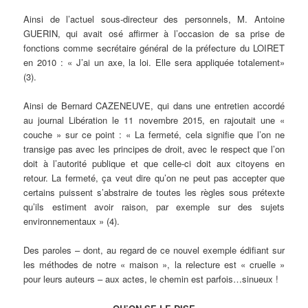
Ainsi de l’actuel sous-directeur des personnels, M. Antoine
GUERIN, qui avait osé affirmer à l’occasion de sa prise de
fonctions comme secrétaire général de la préfecture du LOIRET
en 2010 : « J’ai un axe, la loi. Elle sera appliquée totalement»
(3).
Ainsi de Bernard CAZENEUVE, qui dans une entretien accordé
au journal Libération le 11 novembre 2015, en rajoutait une «
couche » sur ce point : « La fermeté, cela signifie que l’on ne
transige pas avec les principes de droit, avec le respect que l’on
doit à l’autorité publique et que celle-ci doit aux citoyens en
retour. La fermeté, ça veut dire qu’on ne peut pas accepter que
certains puissent s’abstraire de toutes les règles sous prétexte
qu’ils estiment avoir raison, par exemple sur des sujets
environnementaux » (4).
Des paroles – dont, au regard de ce nouvel exemple édifiant sur
les méthodes de notre « maison », la relecture est « cruelle »
pour leurs auteurs – aux actes, le chemin est parfois…sinueux !