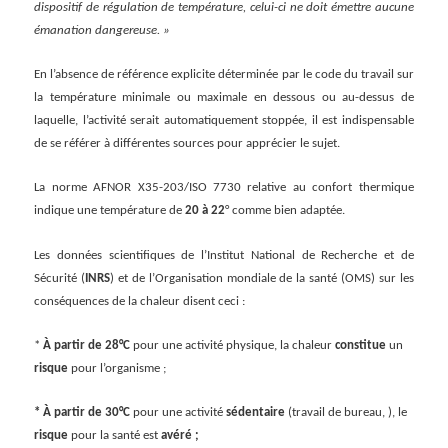
dispositif de régulation de température, celui-ci ne doit émettre aucune
émanation dangereuse. »
En l’absence de référence explicite déterminée par le code du travail sur
la température minimale ou maximale en dessous ou au-dessus de
laquelle, l’activité serait automatiquement stoppée, il est indispensable
de se référer à différentes sources pour apprécier le sujet.
La norme AFNOR X35-203/ISO 7730 relative au confort thermique
indique une température de
20 à 22
° comme bien adaptée.
Les données scientifiques de l’Institut National de Recherche et de
Sécurité (
INRS
) et de l’Organisation mondiale de la santé (OMS) sur les
conséquences de la chaleur disent ceci :
*
À partir de 28°C
pour une activité physiqu
e
, la chaleur
constitue
un
risque
pour l’organisme ;
*
À partir de 30°C
pour une activité
sédentaire
(travail de bureau, ), le
risque
pour la santé est
avéré
;