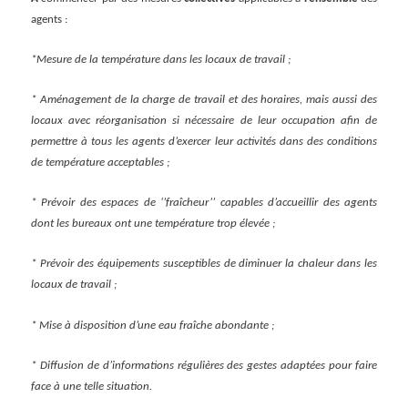
agents :
*Mesure de la température dans les locaux de travail ;
* Aménagement de la charge de travail et des horaires, mais aussi des
locaux
avec
réorganis
ation si nécessaire de l
eur occupation afin de
permettre à tous les agents d’exercer leur activités dans des conditions
de température acceptable
s
;
* Prévoir des espaces de ‘’fraîcheur’’ capables d’accueillir des agents
dont les bureaux ont une température trop élevée ;
* Prévoir des équipements s
u
sceptibles de diminuer la chaleur dans les
locaux de travail ;
* Mise à di
s
position d’une eau fraîche abondante ;
* Diffusion de d’informations régulières des gestes adaptées pour faire
face à une telle situation.