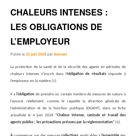
articles
CHALEURS INTENSES :
LES OBLIGATIONS DE
L’EMPLOYEUR
Publié le
22 juin 2026
par
Samuel
La protection de la santé et de la sécurité des agents en périodes de
chaleurs intenses s’inscrit dans l
’obligation de résultats
imposée à
l’employeur en la matière (1).
Il a
l’obligation
de prendre un certain nombre de mesures de nature à
l’assurer réellement, comme le rappelle la direction général
e
de
l’administrat
on et de la fonction publique (DGAFP), dans sa fiche
actualisée le 4 juin 2026
‘’Chaleur intense, canicule et travail des
agents publics ; les précautions prévues par la réglementation’’
(2).
À
commencer par des mesures
collectives
applicables à
l’ensemble
des