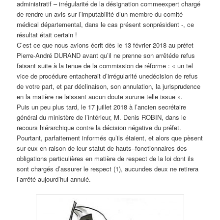
administratif – irrégularité de la désignation commeexpert chargé
de rendre un avis sur l’imputabilité d’un membre du comité
médical départemental, dans le cas présent sonprésident -, ce
résultat était certain !
C’est ce que nous avions écrit dès le 13 février 2018 au préfet
Pierre-André DURAND avant qu’il ne prenne son arrêtéde refus
faisant suite à la tenue de la commission de réforme : « un tel
vice de procédure entacherait d’irrégularité unedécision de refus
de votre part, et par déclinaison, son annulation, la jurisprudence
en la matière ne laissant aucun doute surune telle issue ».
Puis un peu plus tard, le 17 juillet 2018 à l’ancien secrétaire
général du ministère de l’intérieur, M. Denis ROBIN, dans le
recours hiérarchique contre la décision négative du préfet.
Pourtant, parfaitement informés qu’ils étaient, et alors que pèsent
sur eux en raison de leur statut de hauts–fonctionnaires des
obligations particulières en matière de respect de la loi dont ils
sont chargés d’assurer le respect (1), aucundes deux ne retirera
l’arrêté aujourd’hui annulé.