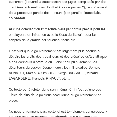
planchers (à quand la suppression des juges, remplacés par des
machines automatiques distributrices de peines ?), renforcement
de la procédure pénale des mineurs (comparution immédiate,
couvre-feu …).
Aucune comparution immédiate n’est par contre prévue pour les
employeurs en infraction avec le Code du Travail, pour les
adeptes de la grande délinquance financière.
Il est vrai que le gouvernement est largement plus occupé à
détruire les droits des travailleurs et des précaires qu’à s’attaquer
à ses donneurs d’ordre, à qui il obéit scrupuleusement, les
détenteurs du pouvoir économique : les milliardaires Bernard
ARNAULT, Martin BOUYGUES, Serge DASSAULT, Arnaud
LAGARDERE, François PINAULT, etc…
Ce texte est à rejeter dans son intégralité. Il n’est qu’une des
lubies de plus de la politique orwellienne du gouvernement en
place.
Ne nous y trompons pas, cette loi est terriblement dangereuse, y
compris pour les policiers, transformés plus que jamais en