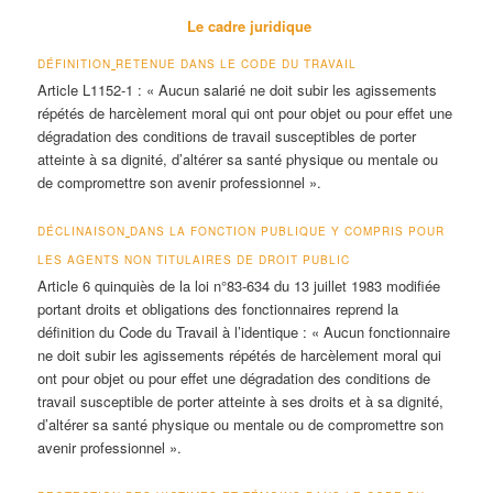
Le cadre juridique
DÉFINITION
RETENUE DANS LE CODE DU TRAVAIL
Article L1152-1 :
« Aucun salarié ne doit subir les agissements
répétés de harcèlement moral qui ont pour objet ou pour effet une
dégradation des conditions de travail susceptibles de porter
atteinte à sa dignité, d’altérer sa santé physique ou mentale ou
de compromettre son avenir professionnel »
.
DÉCLINAISON
DANS LA FONCTION PUBLIQUE Y COMPRIS POUR
LES AGENTS NON TITULAIRES DE DROIT PUBLIC
Article 6 quinquiès de la
loi n°83-634 du 13 juillet 1983 modifiée
portant droits et obligations des fonctionnaires reprend la
définition du Code du Travail à l’identique
:
« Aucun fonctionnaire
ne doit subir les agissements répétés de harcèlement moral qui
ont pour objet ou pour effet une dégradation des conditions de
travail susceptible de porter atteinte à ses droits et à sa dignité,
d’altérer sa santé physique ou mentale ou de compromettre son
avenir professionnel »
.