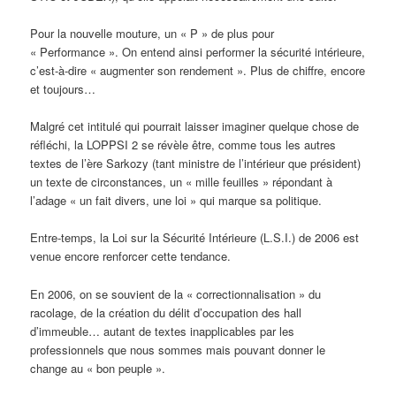
Pour la nouvelle mouture, un « P » de plus pour
« Performance ». On entend ainsi performer la sécurité intérieure,
c’est-à-dire « augmenter son rendement ». Plus de chiffre, encore
et toujours…
Malgré cet intitulé qui pourrait laisser imaginer quelque chose de
réfléchi, la LOPPSI 2 se révèle être, comme tous les autres
textes de l’ère Sarkozy (tant ministre de l’intérieur que président)
un texte de circonstances, un « mille feuilles » répondant à
l’adage « un fait divers, une loi » qui marque sa politique.
Entre-temps, la Loi sur la Sécurité Intérieure (L.S.I.) de 2006 est
venue encore renforcer cette tendance.
En 2006, on se souvient de la « correctionnalisation » du
racolage, de la création du délit d’occupation des hall
d’immeuble… autant de textes inapplicables par les
professionnels que nous sommes mais pouvant donner le
change au « bon peuple ».