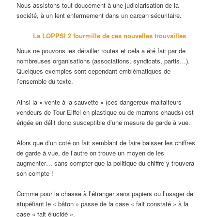
Nous assistons tout doucement à une judiciarisation de la
société, à un lent enfermement dans un carcan sécuritaire.
La LOPPSI 2 fourmille de ces nouvelles trouvailles
Nous ne pouvons les détailler toutes et cela a été fait par de
nombreuses organisations (associations, syndicats, partis…).
Quelques exemples sont cependant emblématiques de
l’ensemble du texte.
Ainsi la « vente à la sauvette » (ces dangereux malfaiteurs
vendeurs de Tour Eiffel en plastique ou de marrons chauds) est
érigée en délit donc susceptible d’une mesure de garde à vue.
Alors que d’un coté on fait semblant de faire baisser les chiffres
de garde à vue, de l’autre on trouve un moyen de les
augmenter… sans compter que la politique du chiffre y trouvera
son compte !
Comme pour la chasse à l’étranger sans papiers ou l’usager de
stupéfiant le « bâton » passe de la case « fait constaté » à la
case « fait élucidé ».