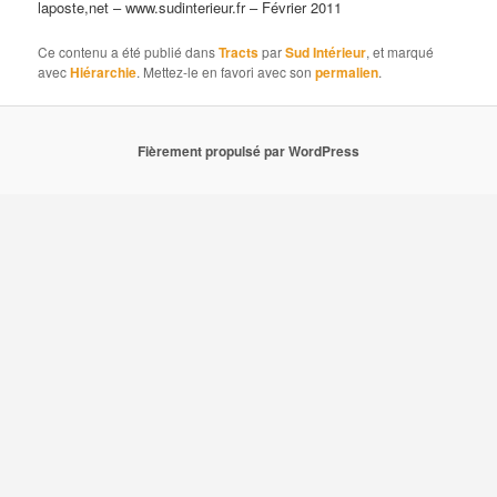
laposte,net – www.sudinterieur.fr – Février 2011
Ce contenu a été publié dans
Tracts
par
Sud Intérieur
, et marqué
avec
Hiérarchie
. Mettez-le en favori avec son
permalien
.
Fièrement propulsé par WordPress