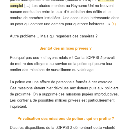
complet
[…] Les études menées au Royaume-Uni ne trouvent
aucune corrélation
entre le taux d’élucidation des délits et le
nombre de caméras installées. Une conclusion intéressante dans
un pays qui compte une caméra pour quatorze habitants…»
(1)
.
Autre problème… Mais qui regardera ces caméras ?
Bientôt des milices privées ?
Pourquoi pas ces « citoyens-relais » ! Car la LOPPSI 2 prévoit
de mettre des citoyens au service de la police qui pourra leur
confier des missions de surveillance du voisinage.
La police est une affaire de personnels formés à cet exercice.
Ces missions étaient hier dévolues aux ilotiers puis aux policiers
de proximité. On a supprimé ces missions jugées improductives.
Les confier à de possibles milices privées est particulièrement
inquiétant.
Privatisation des missions de police : qui en profite ?
D’autres dispositions de la LOPPSI 2 démontrent cette volonté