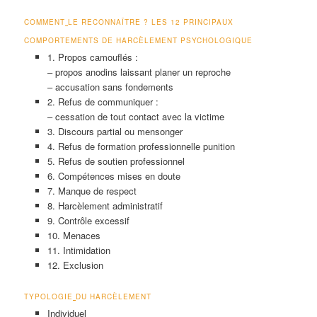
COMMENT
LE RECONNAÎTRE ? LES 12 PRINCIPAUX
COMPORTEMENTS DE HARCÈLEMENT PSYCHOLOGIQUE
1. Propos camouflés :
– propos anodins laissant planer un reproche
– accusation sans fondements
2. Refus de communiquer :
– cessation de tout contact avec la victime
3. Discours partial ou mensonger
4. Refus de formation professionnelle punition
5. Refus de soutien professionnel
6. Compétences mises en doute
7. Manque de respect
8. Harcèlement administratif
9. Contrôle excessif
10. Menaces
11. Intimidation
12. Exclusion
TYPOLOGIE
DU HARCÈLEMENT
Individuel