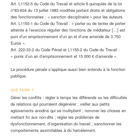
Art. L1152-5 du Code du Travail et article 6 quinquiès de la loi
n°83-634 du 13 juillet 1983 modifiée portant droits et obligations
des fonctionnaires :
« sanction disciplinaire »
pour les auteurs.
Art. L1155-1 du Code du Travail :
« porter ou de tenter de porter
atteinte à l’exercice régulier des fonctions de médiateur […] est
puni d’un emprisonnement d’un an et d’une amende de 3 750
Euros »
.
Art. 222-33-2 du Code Pénal et L1155-2 du Code du Travail :
« punis d’un an d’emprisonnement et 15 000 € d’amende »
.
La procédure pénale s’applique aussi bien entendu à la fonction
publique.
QUE FAIRE ?
Gérer les conflits : régler à temps les différends ou les difficultés
de relations qui pourraient dégénérer ; veiller aux petits
agissements anodins qui se multiplient ; nommer les choses en
mettant fin aux non-dits ; régler les problèmes de
dysfonctionnement, d’organisation du travail ; sanctionner les
comportements assimilables à du harcèlement.