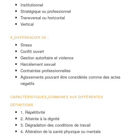
Institutionnel
Stratégique ou professionnel
Transversal ou horizontal
Vertical
À
DIFFÉRENCIER DE :
Stress
Conflit ouvert
Gestion autoritaire et violence
Harcèlement sexuel
Contraintes professionnelles
Agissements pouvant être considérés comme des actes
négatifs
CARACTÉRISTIQUES
COMMUNES AUX DIFFÉRENTES
DÉFINITIONS
1. Répétitivité
2. Atteinte à la dignité
3. Dégradation des conditions de travail
4. Altération de la santé physique ou mentale