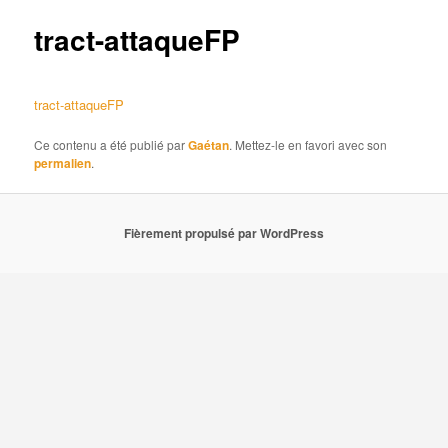
articles
tract-attaqueFP
tract-attaqueFP
Ce contenu a été publié par
Gaétan
. Mettez-le en favori avec son
permalien
.
Fièrement propulsé par WordPress